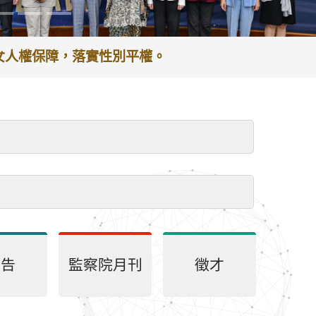
謝於服務期間之貢獻及辛勞。
公告
監察院月刊
徵才