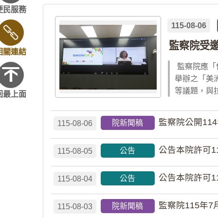
便民服務
115-08-06
監察院受
相關連結
監察院應「
舉辦之「美
等議題，與
回最上面
監察院公開11
院新聞稿
115-08-06
公告本院許可1
公告
115-08-05
公告本院許可1
公告
115-08-04
監察院115年7
院新聞稿
115-08-03