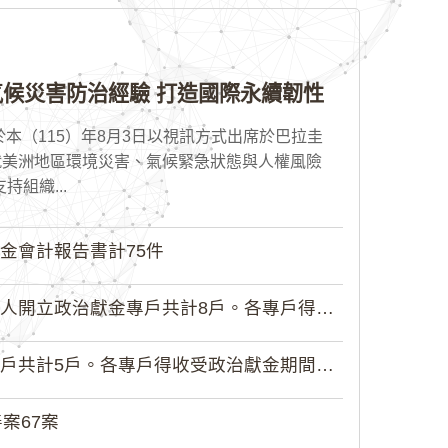
候災害防治經驗 打造國際永續韌性
本（115）年8月3日以視訊方式出席於巴拉圭
就美洲地區環境災害、氣候緊急狀態與人權風險
組織...
金會計報告書計75件
政治獻金專戶共計8戶。各專戶得收受...
5戶。各專戶得收受政治獻金期間為自...
案67案