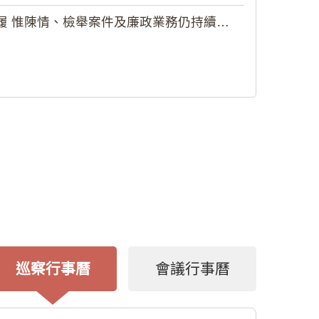
 惟陳情、檢舉案件及廉政業務仍持續受理
巡察行事曆
會議行事曆