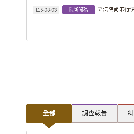
立法院尚未行使
院新聞稿
115-08-03
全部
調查報告
糾