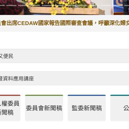
代理院長李鴻鈞接見退休人員，頒贈獎章及紀念品，感
又便民
會暨資料應用講座
人權委員
委員會新聞稿
監委新聞稿
新聞稿