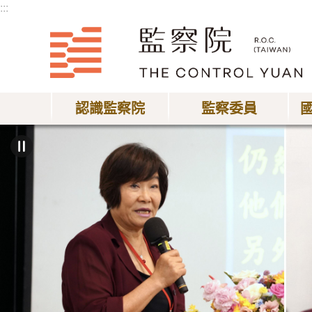
:::
跳到主要內容區塊
認識監察院
監察委員
:::