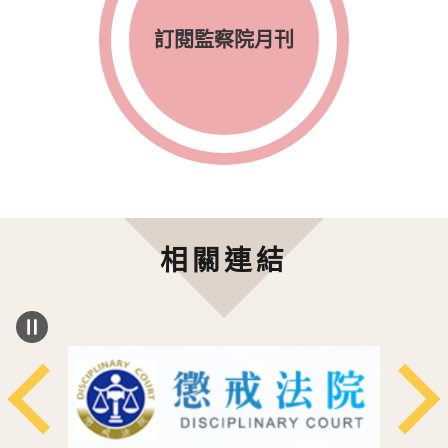
訂閱監察院月刊
相關連結