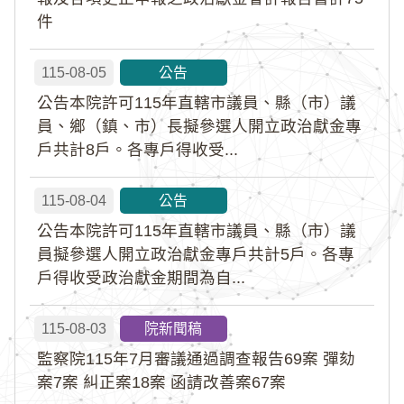
件
115-08-05
公告
公告本院許可115年直轄市議員、縣（市）議
員、鄉（鎮、市）長擬參選人開立政治獻金專
戶共計8戶。各專戶得收受...
115-08-04
公告
公告本院許可115年直轄市議員、縣（市）議
員擬參選人開立政治獻金專戶共計5戶。各專
戶得收受政治獻金期間為自...
115-08-03
院新聞稿
監察院115年7月審議通過調查報告69案 彈劾
案7案 糾正案18案 函請改善案67案