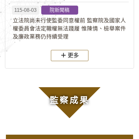
115-08-03
院新聞稿
立法院尚未行使監委同意權前 監察院及國家人
權委員會法定職權無法踐履 惟陳情、檢舉案件
及廉政業務仍持續受理
更多
監察成果