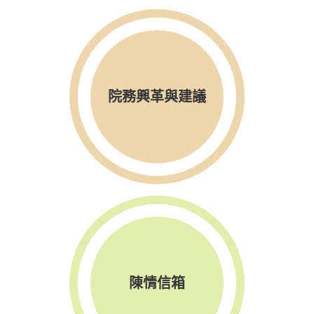
院務興革與建議
陳情信箱