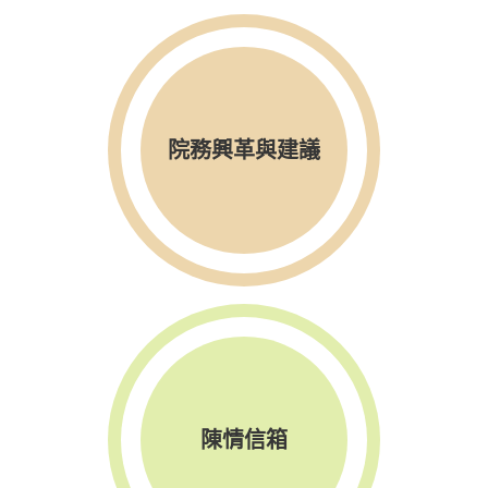
院務興革與建議
陳情信箱