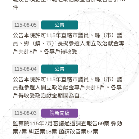
件
115-08-05
公告
公告本院許可115年直轄市議員、縣（市）議
員、鄉（鎮、市）長擬參選人開立政治獻金專
戶共計8戶。各專戶得收受...
115-08-04
公告
公告本院許可115年直轄市議員、縣（市）議
員擬參選人開立政治獻金專戶共計5戶。各專
戶得收受政治獻金期間為自...
115-08-03
院新聞稿
監察院115年7月審議通過調查報告69案 彈劾
案7案 糾正案18案 函請改善案67案