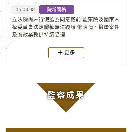
115-08-03
院新聞稿
立法院尚未行使監委同意權前 監察院及國家人
權委員會法定職權無法踐履 惟陳情、檢舉案件
及廉政業務仍持續受理
更多
監察成果