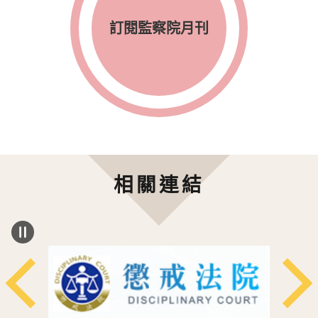
訂閱監察院月刊
相關連結