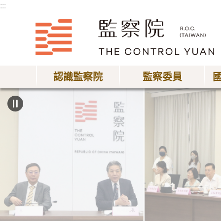
:::
跳到主要內容區塊
認識監察院
監察委員
:::