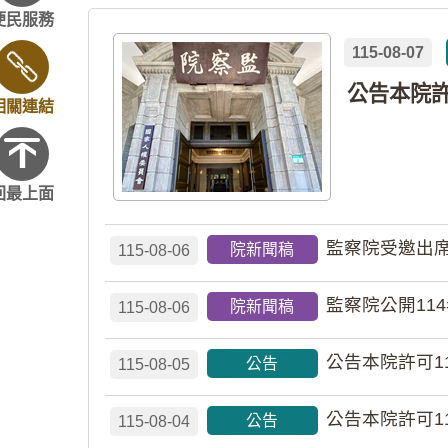
便民服務
115-08-07
相關連結
回最上面
監察院受邀出席
院新聞稿
115-08-06
監察院公開11
院新聞稿
115-08-06
公告本院許可1
公告
115-08-05
公告本院許可1
公告
115-08-04