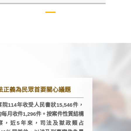
法正義為民眾首要關心議題
院114年收受人民書狀15,546件，
均每月收件1,296件。按案件性質結構
察，近5年來，司法及獄政類占