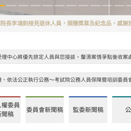
代理院長李鴻鈞接見退休人員，頒贈獎章及紀念品，感
受理中心將優先排定人員與您接談，釐清案情爭點後收案
避、依法公正執行公務～考試院公務人員保障暨培訓委員
人權委員
委員會新聞稿
監委新聞稿
新聞稿