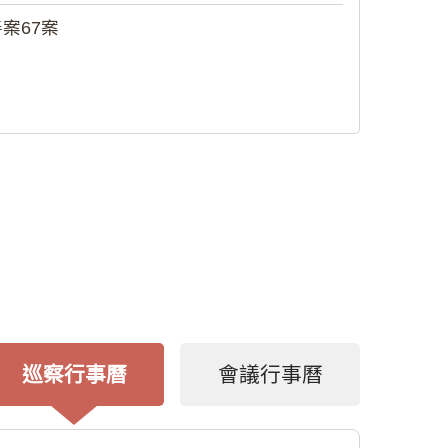
案67案
巡察行事曆
會議行事曆