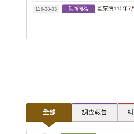
監察院115年7
院新聞稿
115-08-03
全部
調查報告
糾