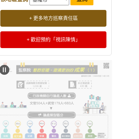
+ 更多地方巡察責任區
+ 歡迎預約「視訊陳情」