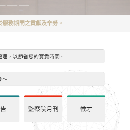
謝於服務期間之貢獻及辛勞。
處理，以節省您的寶貴時間。
會～
公告
監察院月刊
徵才