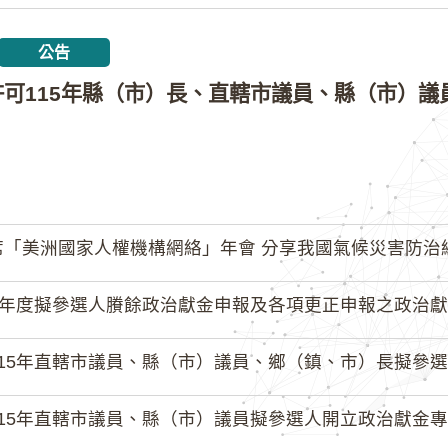
公告
「美洲國家人權機構網絡」年會 分享我國氣候災害防治
4年度擬參選人賸餘政治獻金申報及各項更正申報之政治獻
15年直轄市議員、縣（市）議員、鄉（鎮、市）長擬參選人開立
15年直轄市議員、縣（市）議員擬參選人開立政治獻金專戶共計