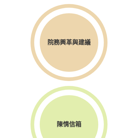
院務興革與建議
陳情信箱