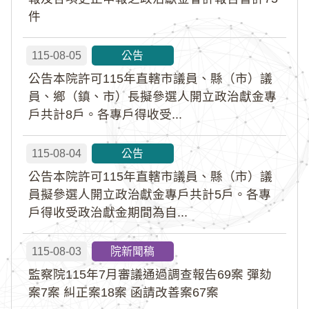
件
115-08-05
公告
公告本院許可115年直轄市議員、縣（市）議
員、鄉（鎮、市）長擬參選人開立政治獻金專
戶共計8戶。各專戶得收受...
115-08-04
公告
公告本院許可115年直轄市議員、縣（市）議
員擬參選人開立政治獻金專戶共計5戶。各專
戶得收受政治獻金期間為自...
115-08-03
院新聞稿
監察院115年7月審議通過調查報告69案 彈劾
案7案 糾正案18案 函請改善案67案