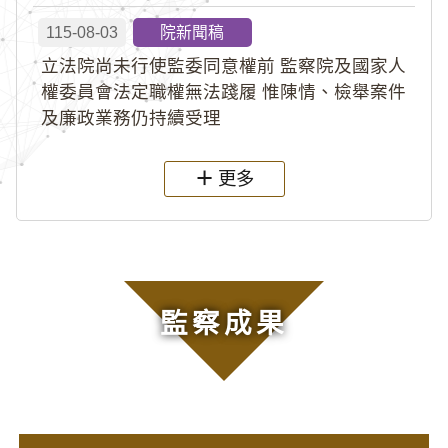
115-08-03
院新聞稿
立法院尚未行使監委同意權前 監察院及國家人
權委員會法定職權無法踐履 惟陳情、檢舉案件
及廉政業務仍持續受理
更多
監察成果