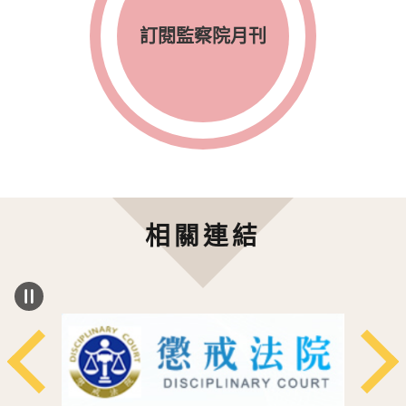
訂閱監察院月刊
相關連結