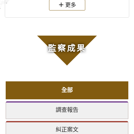
更多
監察成果
全部
調查報告
糾正案文