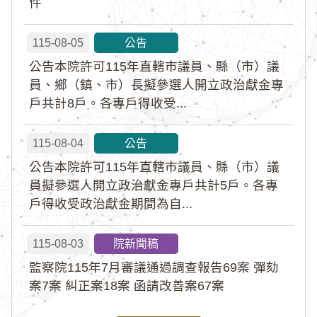
件
115-08-05
公告
公告本院許可115年直轄市議員、縣（市）議
員、鄉（鎮、市）長擬參選人開立政治獻金專
戶共計8戶。各專戶得收受...
115-08-04
公告
公告本院許可115年直轄市議員、縣（市）議
員擬參選人開立政治獻金專戶共計5戶。各專
戶得收受政治獻金期間為自...
115-08-03
院新聞稿
監察院115年7月審議通過調查報告69案 彈劾
案7案 糾正案18案 函請改善案67案