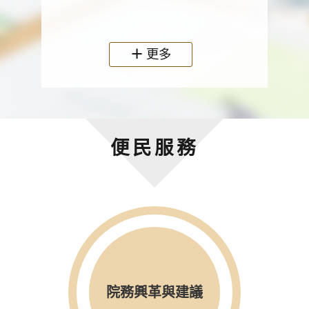
政機關
更多
便民服務
院務興革與建議