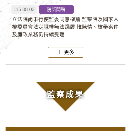
115-08-03
院新聞稿
立法院尚未行使監委同意權前 監察院及國家人
權委員會法定職權無法踐履 惟陳情、檢舉案件
及廉政業務仍持續受理
更多
監察成果