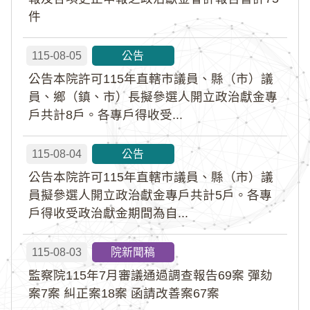
件
115-08-05
公告
公告本院許可115年直轄市議員、縣（市）議
員、鄉（鎮、市）長擬參選人開立政治獻金專
戶共計8戶。各專戶得收受...
115-08-04
公告
公告本院許可115年直轄市議員、縣（市）議
員擬參選人開立政治獻金專戶共計5戶。各專
戶得收受政治獻金期間為自...
115-08-03
院新聞稿
監察院115年7月審議通過調查報告69案 彈劾
案7案 糾正案18案 函請改善案67案