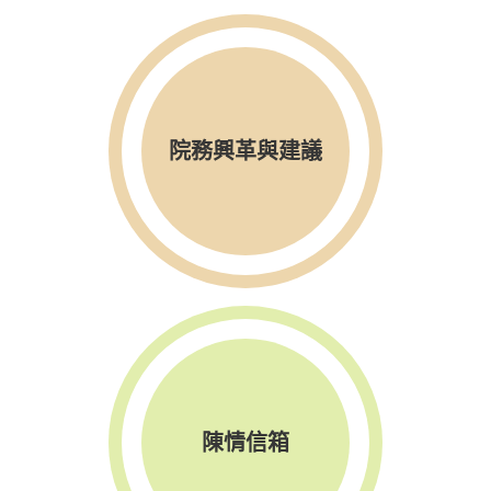
院務興革與建議
陳情信箱