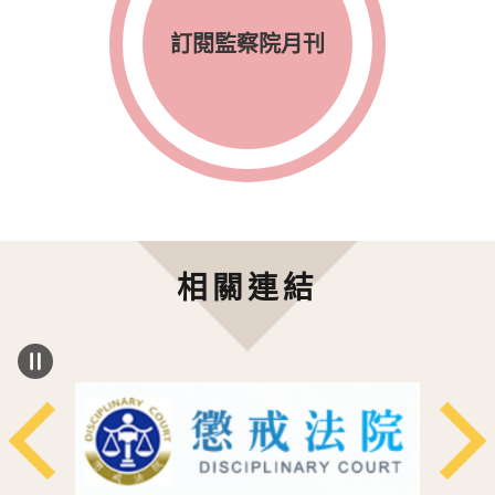
訂閱監察院月刊
相關連結