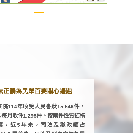
法正義為民眾首要關心議題
院114年收受人民書狀15,546件，
均每月收件1,296件。按案件性質結構
察，近5年來，司法及獄政類占