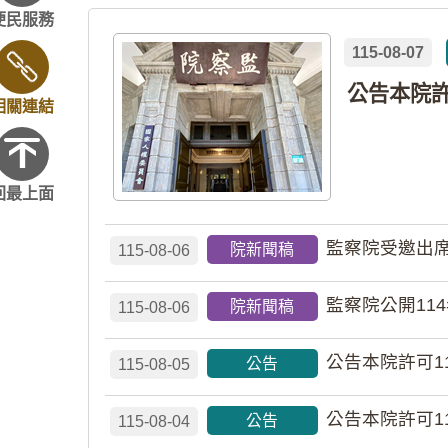
便民服務
115-08-07
相關連結
回最上面
監察院受邀出席
院新聞稿
115-08-06
監察院公開11
院新聞稿
115-08-06
公告本院許可1
公告
115-08-05
公告本院許可1
公告
115-08-04