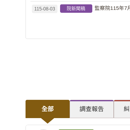
監察院115年7
院新聞稿
115-08-03
全部
調查報告
糾