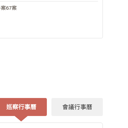
案67案
巡察行事曆
會議行事曆