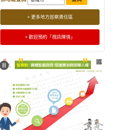
+ 更多地方巡察責任區
+ 歡迎預約「視訊陳情」