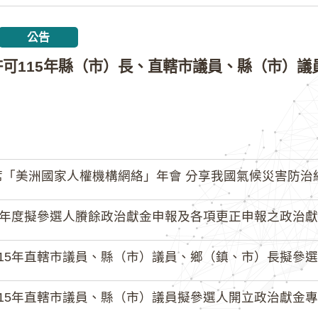
公告
「美洲國家人權機構網絡」年會 分享我國氣候災害防治
4年度擬參選人賸餘政治獻金申報及各項更正申報之政治獻
15年直轄市議員、縣（市）議員、鄉（鎮、市）長擬參選人開立
15年直轄市議員、縣（市）議員擬參選人開立政治獻金專戶共計