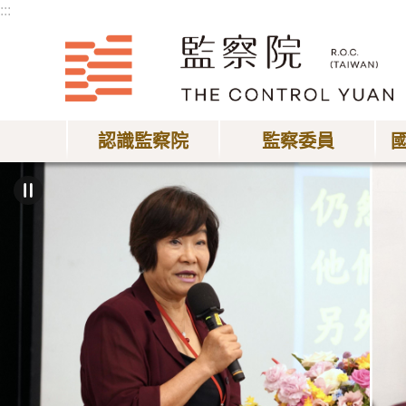
:::
跳到主要內容區塊
認識監察院
監察委員
:::