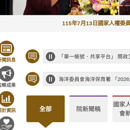
115年7月13日監察院
歡迎預約「臨櫃陳情」，陳情
新聞訊息
公務人員應廉潔自持、利益迴
監察成果
國家
全部
院新聞稿
統計資訊
會