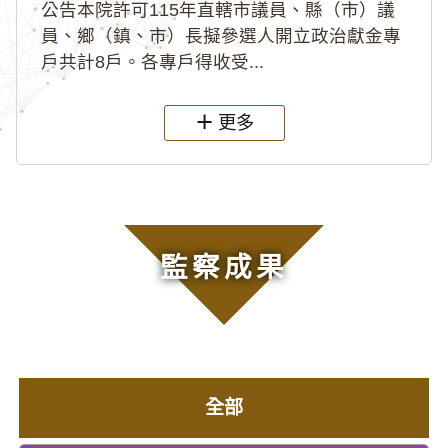
公告本院許可115年直轄市議員、縣（市）議
員、鄉（鎮、市）長擬參選人開立政治獻金專
戶共計8戶。各專戶得收受...
更多
監察成果
全部