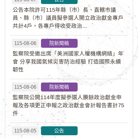
公告本院許可115年縣（市）長、直轄市議
員、縣（市）議員擬參選人開立政治獻金專戶
共計4戶。各專戶得收受政治...
115-08-06
院新聞稿
監察院受邀出席「美洲國家人權機構網絡」年
會 分享我國氣候災害防治經驗 打造國際永續
韌性
115-08-06
院新聞稿
監察院公開114年度擬參選人賸餘政治獻金申
報及各項更正申報之政治獻金會計報告書計75
件
115-08-05
公告