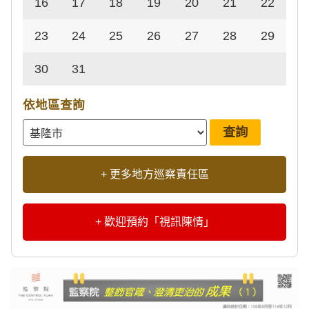
16
17
18
19
20
21
22
23
24
25
26
27
28
29
30
31
依地區查詢
+ 更多地方巡察責任區
+ 歡迎預約「視訊陳情」