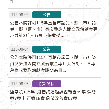
件
115-08-05
公告
公告本院許可115年直轄市議員、縣（市）議
員、鄉（鎮、市）長擬參選人開立政治獻金專
戶共計8戶。各專戶得收受...
115-08-04
公告
公告本院許可115年直轄市議員、縣（市）議
員擬參選人開立政治獻金專戶共計5戶。各專
戶得收受政治獻金期間為自...
115-08-03
院新聞稿
監察院115年7月審議通過調查報告69案 彈劾
案7案 糾正案18案 函請改善案67案