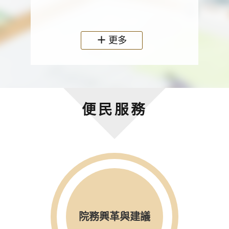
政機關
更多
便民服務
院務興革與建議