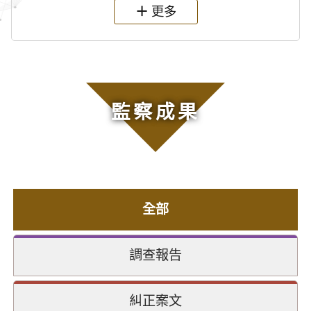
更多
監察成果
全部
調查報告
糾正案文