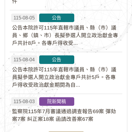
件
115-08-05
公告
公告本院許可115年直轄市議員、縣（市）議
員、鄉（鎮、市）長擬參選人開立政治獻金專
戶共計8戶。各專戶得收受...
115-08-04
公告
公告本院許可115年直轄市議員、縣（市）議
員擬參選人開立政治獻金專戶共計5戶。各專
戶得收受政治獻金期間為自...
115-08-03
院新聞稿
監察院115年7月審議通過調查報告69案 彈劾
案7案 糾正案18案 函請改善案67案