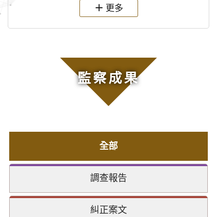
更多
監察成果
全部
調查報告
糾正案文