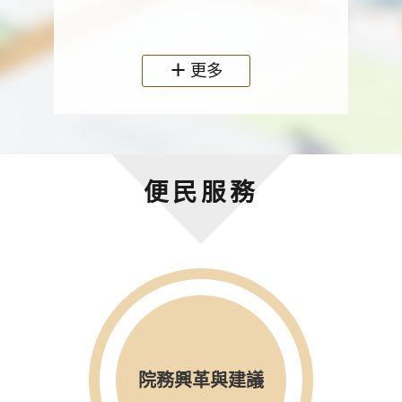
政機關
更多
便民服務
院務興革與建議