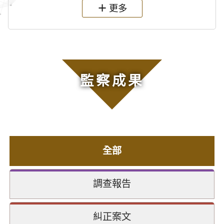
更多
監察成果
全部
調查報告
糾正案文