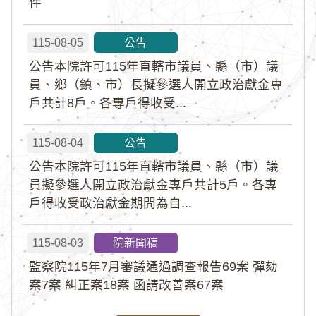
件
115-08-05
公告
公告本院許可115年直轄市議員、縣（市）議
員、鄉（鎮、市）長擬參選人開立政治獻金專
戶共計8戶。各專戶得收受...
115-08-04
公告
公告本院許可115年直轄市議員、縣（市）議
員擬參選人開立政治獻金專戶共計5戶。各專
戶得收受政治獻金期間為自...
115-08-03
院新聞稿
監察院115年7月審議通過調查報告69案 彈劾
案7案 糾正案18案 函請改善案67案