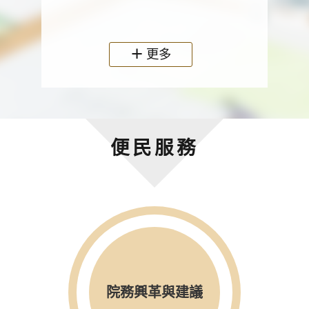
政機關
更多
便民服務
院務興革與建議