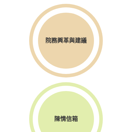
院務興革與建議
陳情信箱