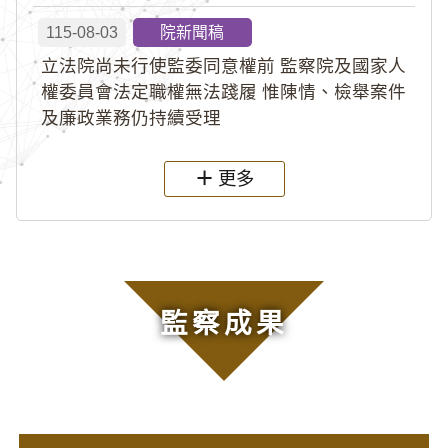
115-08-03
院新聞稿
立法院尚未行使監委同意權前 監察院及國家人
權委員會法定職權無法踐履 惟陳情、檢舉案件
及廉政業務仍持續受理
更多
監察成果