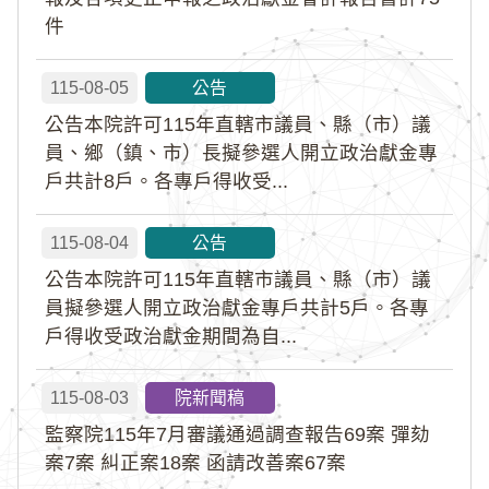
件
115-08-05
公告
公告本院許可115年直轄市議員、縣（市）議
員、鄉（鎮、市）長擬參選人開立政治獻金專
戶共計8戶。各專戶得收受...
115-08-04
公告
公告本院許可115年直轄市議員、縣（市）議
員擬參選人開立政治獻金專戶共計5戶。各專
戶得收受政治獻金期間為自...
115-08-03
院新聞稿
監察院115年7月審議通過調查報告69案 彈劾
案7案 糾正案18案 函請改善案67案