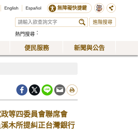
無障礙快捷鍵
English
Español
進階搜尋
熱門搜尋
便民服務
新聞與公告
獄政等四委員會聯席會
員溪木所提糾正台灣銀行