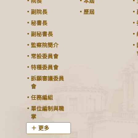
院長
本屆
副院長
歷屆
秘書長
副秘書長
監察院簡介
常設委員會
特種委員會
訴願審議委員
會
任務編組
單位編制與職
掌
更多