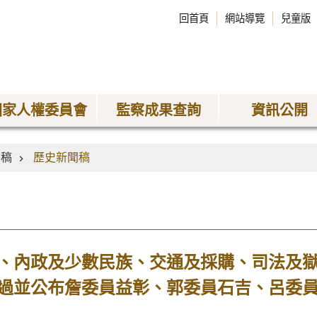
回首頁
網站導覽
兒童版
國家人權委員會
監察成果查詢
資訊公開
聞稿
歷史新聞稿
、內政及少數民族、交通及採購、司法及
過並公布詹委員益彰、郭委員石吉、呂委