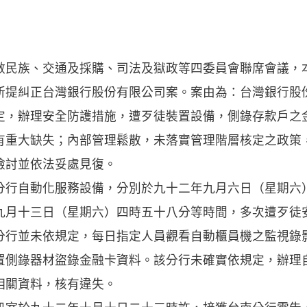
數民族、交通及採購、司法及獄政等四委員會聯席會議，
所提糾正台灣銀行股份有限公司案。案由為：台灣銀行股
定，辦理安全防護措施，遭歹徒裝置設備，側錄存款戶之
有重大缺失；內部管理鬆散，未落實管理階層核定之政策
檢討並依法妥處見復。
分行自動化服務設備，分別於九十二年九月六日（星期六
九月十三日（星期六）四時五十八分等時間，多次遭歹徒
分行並未依規定，每日指定人員觀看自動櫃員機之監視錄
置側錄器材盜錄金融卡資料。該分行未確實依規定，辦理
相關資料，核有違失。