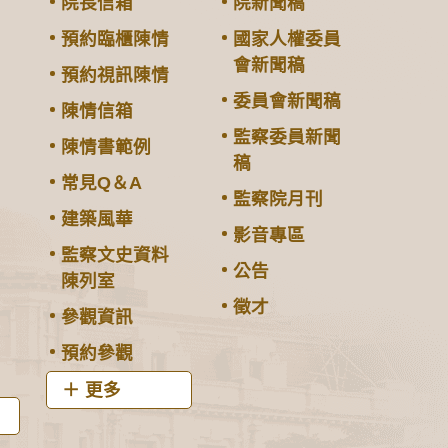
院長信箱
院新聞稿
預約臨櫃陳情
國家人權委員
會新聞稿
預約視訊陳情
委員會新聞稿
陳情信箱
監察委員新聞
陳情書範例
稿
常見Q＆A
監察院月刊
建築風華
影音專區
監察文史資料
公告
陳列室
徵才
參觀資訊
預約參觀
更多