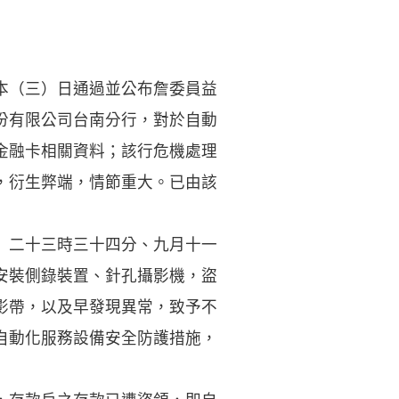
本（三）日通過並公布詹委員益
份有限公司台南分行，對於自動
金融卡相關資料；該行危機處理
，衍生弊端，情節重大。已由該
）二十三時三十四分、九月十一
安裝側錄裝置、針孔攝影機，盜
影帶，以及早發現異常，致予不
自動化服務設備安全防護措施，