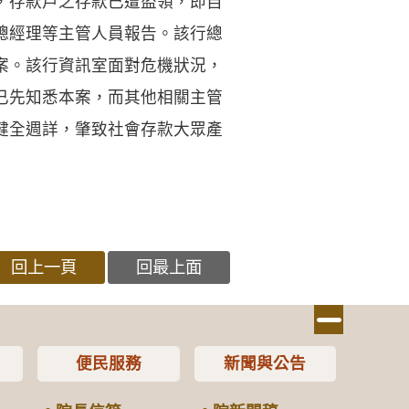
，存款戶之存款已遭盜領，即自
總經理等主管人員報告。該行總
案。該行資訊室面對危機狀況，
已先知悉本案，而其他相關主管
健全週詳，肇致社會存款大眾產
回上一頁
回最上面
便民服務
新聞與公告