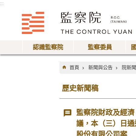
:::
跳到主要內容區塊
認識監察院
監察委員
:::
首頁
新聞與公告
院新
歷史新聞稿
監察院財政及經濟
議，本（三）日通
股份有限公司案