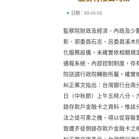
日期：93-03-03
監察院財政及經濟、內政及少
彰、郭委員石吉、呂委員溪木
化服務設備，未確實依相關規
通報系統、內部控制制度，存
院送請行政院轉飭所屬，確實
糾正案文指出：台灣銀行台南
日（中秋節）上午五時八分、
錄存款戶金融卡之資料，惟該
法之徒可乘之機，得以從容裝
致遭歹徒側錄存款戶金融卡之