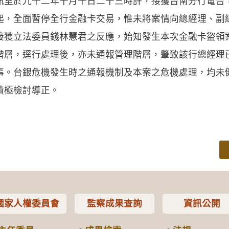
訊室於九十二年十月十日二十三時許，接獲台南分行電告
起，全面暫停全行金融卡交易，惟未將案情向總經理、副
接獲立法委員錢林慧君之反應，始知發生本次金融卡盜領
階層，逕行處理後，亦未通報管理階層，肇致該行總經理
事。台銀危機發生時之通報機制及本案之危機處理，均未
積極檢討導正。
國家人權委員會
監察成果查詢
資訊公開