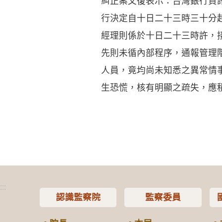
糾正案文復表示：台灣銀行資
行決定自十日二十三時三十分
經理則係於十日二十三時許，
先則未循內部程序，通報管理
人員，竟均尚未知悉之異常情
生恐慌，核有明顯之疏失，應
:::
認識監察院
監察委員