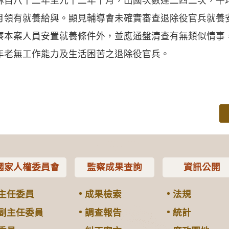
林自八十二年至九十二年十月，出國次數達二四二次，平
月領有就養給與。顯見輔導會未確實審查退除役官兵就養
察本案人員安置就養條件外，並應通盤清查有無類似情事
年老無工作能力及生活困苦之退除役官兵。
國家人權委員會
監察成果查詢
資訊公開
主任委員
成果檢索
法規
副主任委員
調查報告
統計