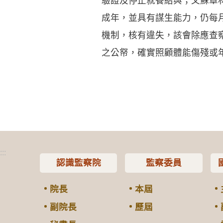
驗證及停止就養給與；又蘇章
成年，並具有謀生能力，仍每
機制，核有違失，該會除應查
之公帑，確實照顧體能傷殘或
:::
認識監察院
監察委員
院長
本屆
副院長
歷屆