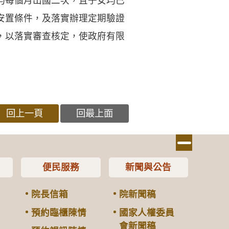
均每個月出國二次，且子女均已
安置條件，及落實辦理定期驗證
，以落實審查核定，使政府有限
回上一頁
回最上面
便民服務
新聞與公告
院長信箱
院新聞稿
預約臨櫃陳情
國家人權委員
會新聞稿