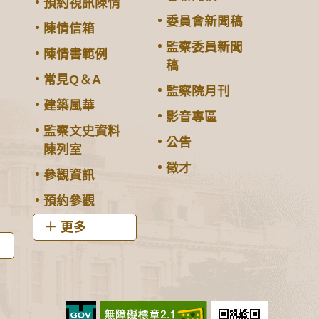
預約視訊陳情
委員會新聞稿
陳情信箱
監察委員新聞
陳情書範例
稿
常見Q＆A
監察院月刊
建築風華
影音專區
監察文史資料
公告
陳列室
徵才
參觀資訊
預約參觀
更多