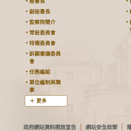
秘書長
副秘書長
監察院簡介
常設委員會
特種委員會
訴願審議委員
會
任務編組
單位編制與職
掌
更多
政府網站資料開放宣告
網站安全政策