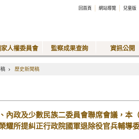
回首頁
網站導覽
兒童版
國家人權委員會
監察成果查詢
資訊公開
聞稿
歷史新聞稿
、內政及少數民族二委員會聯席會議，本
榮耀所提糾正行政院國軍退除役官兵輔導