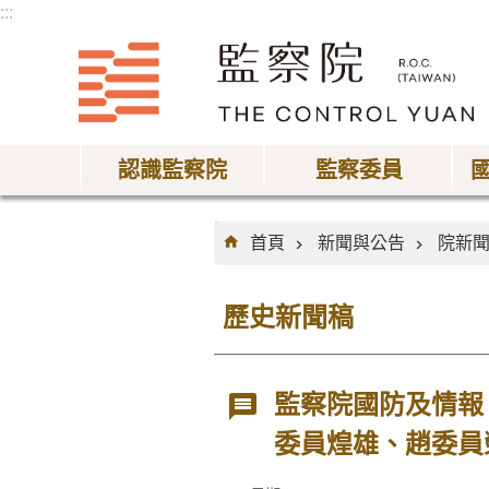
:::
跳到主要內容區塊
認識監察院
監察委員
:::
首頁
新聞與公告
院新
歷史新聞稿
監察院國防及情報
委員煌雄、趙委員