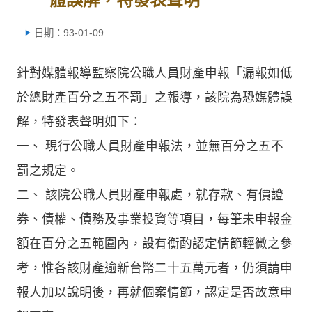
日期：93-01-09
針對媒體報導監察院公職人員財產申報「漏報如低
於總財產百分之五不罰」之報導，該院為恐媒體誤
解，特發表聲明如下：
一、 現行公職人員財產申報法，並無百分之五不
罰之規定。
二、 該院公職人員財產申報處，就存款、有價證
券、債權、債務及事業投資等項目，每筆未申報金
額在百分之五範圍內，設有衡酌認定情節輕微之參
考，惟各該財產逾新台幣二十五萬元者，仍須請申
報人加以說明後，再就個案情節，認定是否故意申