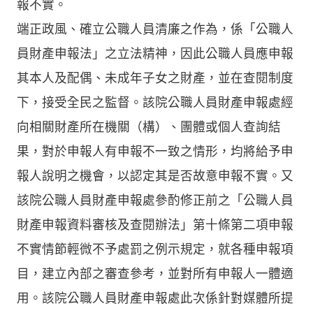
報不實。
端正政風、確立公職人員清廉之作為，係「公職人
員財產申報法」之立法精神，因此公職人員應申報
其本人及配偶、未成年子女之財產，並在查閱制度
下，接受全民之監督。該院公職人員財產申報處經
向相關財產所在機關（構）、團體或個人查詢結
果，對於申報人有申報不一致之情形，均將給予申
報人說明之機會，以認定其是否故意申報不實。又
該院公職人員財產申報處參酌修正前之「公職人員
財產申報資料審核及查閱辦法」第十條第二項申報
不實情節輕微不予處罰之例示規定，就各種申報項
目，建立內部之審查參考，並對所有申報人一體適
用。該院公職人員財產申報處此次係針對媒體所提