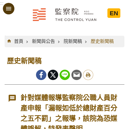
:::
跳到主要內容區塊
EN
:::
首頁
新聞與公告
院新聞稿
歷史新聞稿
歷史新聞稿
針對媒體報導監察院公職人員財
產申報「漏報如低於總財產百分
之五不罰」之報導，該院為恐媒
體誤解，特發表聲明