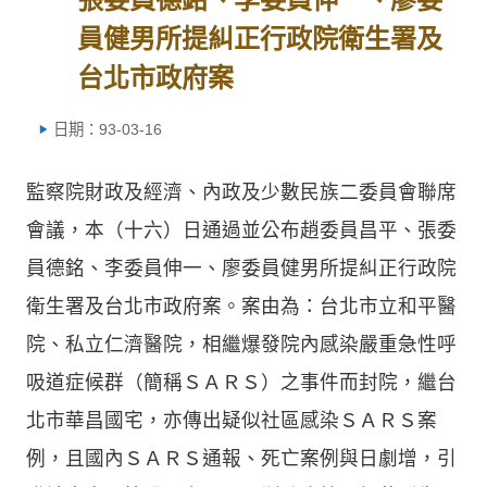
員健男所提糾正行政院衛生署及
台北市政府案
日期：93-03-16
監察院財政及經濟、內政及少數民族二委員會聯席
會議，本（十六）日通過並公布趙委員昌平、張委
員德銘、李委員伸一、廖委員健男所提糾正行政院
衛生署及台北市政府案。案由為：台北市立和平醫
院、私立仁濟醫院，相繼爆發院內感染嚴重急性呼
吸道症候群（簡稱ＳＡＲＳ）之事件而封院，繼台
北市華昌國宅，亦傳出疑似社區感染ＳＡＲＳ案
例，且國內ＳＡＲＳ通報、死亡案例與日劇增，引