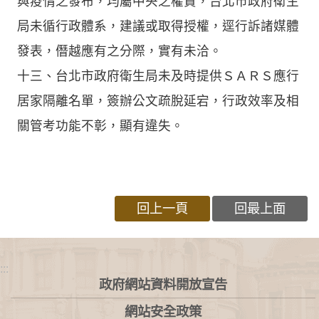
與疫情之發布，均屬中央之權責，台北市政府衛生
局未循行政體系，建議或取得授權，逕行訴諸媒體
發表，僭越應有之分際，實有未洽。
十三、台北市政府衛生局未及時提供ＳＡＲＳ應行
居家隔離名單，簽辦公文疏脫延宕，行政效率及相
關管考功能不彰，顯有違失。
回上一頁
回最上面
:::
政府網站資料開放宣告
網站安全政策