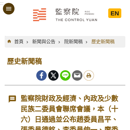
:::
跳到主要內容區塊
EN
:::
首頁
新聞與公告
院新聞稿
歷史新聞稿
歷史新聞稿
監察院財政及經濟、內政及少數
民族二委員會聯席會議，本（十
六）日通過並公布趙委員昌平、
張委員德銘、李委員伸一、廖委