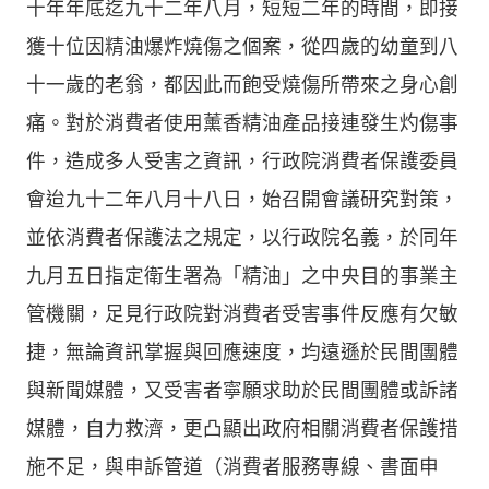
十年年底迄九十二年八月，短短二年的時間，即接
獲十位因精油爆炸燒傷之個案，從四歲的幼童到八
十一歲的老翁，都因此而飽受燒傷所帶來之身心創
痛。對於消費者使用薰香精油產品接連發生灼傷事
件，造成多人受害之資訊，行政院消費者保護委員
會迨九十二年八月十八日，始召開會議研究對策，
並依消費者保護法之規定，以行政院名義，於同年
九月五日指定衛生署為「精油」之中央目的事業主
管機關，足見行政院對消費者受害事件反應有欠敏
捷，無論資訊掌握與回應速度，均遠遜於民間團體
與新聞媒體，又受害者寧願求助於民間團體或訴諸
媒體，自力救濟，更凸顯出政府相關消費者保護措
施不足，與申訴管道（消費者服務專線、書面申