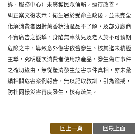
訴、服務中心）未廣獲民眾信賴，亟待改善。
糾正案文復表示：衛生署於受命主政後，並未完全
化解消費者因對薰香精油產品不了解，及部分廠商
不實廣告之誤導，身陷無辜幼兒及老人於不可預期
危險之中，導致意外傷害依舊發生。核其迄未積極
主導，究明歷次消費者使用該產品，發生傷亡事件
之確切緣由，無從釐清發生危害事件真相，亦未彙
編相關危害案例報告，無以記取教訓，引為鑑戒，
防杜同樣災害再度發生，核有疏失。
回上一頁
回最上面