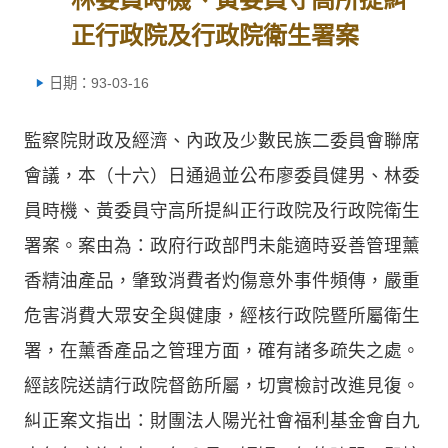
正行政院及行政院衛生署案
日期：93-03-16
監察院財政及經濟、內政及少數民族二委員會聯席
會議，本（十六）日通過並公布廖委員健男、林委
員時機、黃委員守高所提糾正行政院及行政院衛生
署案。案由為：政府行政部門未能適時妥善管理薰
香精油產品，肇致消費者灼傷意外事件頻傳，嚴重
危害消費大眾安全與健康，經核行政院暨所屬衛生
署，在薰香產品之管理方面，確有諸多疏失之處。
經該院送請行政院督飭所屬，切實檢討改進見復。
糾正案文指出：財團法人陽光社會福利基金會自九