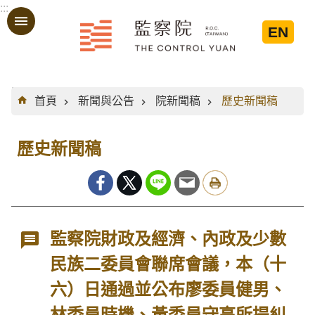
:::
跳到主要內容區塊
EN
:::
首頁
新聞與公告
院新聞稿
歷史新聞稿
歷史新聞稿
監察院財政及經濟、內政及少數
民族二委員會聯席會議，本（十
六）日通過並公布廖委員健男、
林委員時機、黃委員守高所提糾