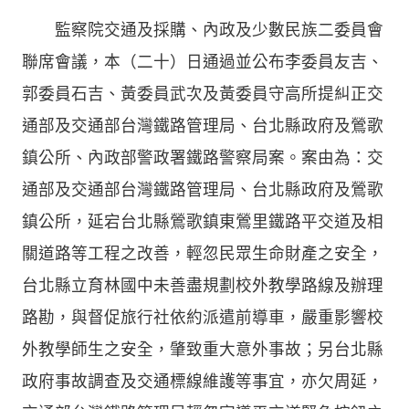
監察院交通及採購、內政及少數民族二委員會
聯席會議，本（二十）日通過並公布李委員友吉、
郭委員石吉、黃委員武次及黃委員守高所提糾正交
通部及交通部台灣鐵路管理局、台北縣政府及鶯歌
鎮公所、內政部警政署鐵路警察局案。案由為：交
通部及交通部台灣鐵路管理局、台北縣政府及鶯歌
鎮公所，延宕台北縣鶯歌鎮東鶯里鐵路平交道及相
關道路等工程之改善，輕忽民眾生命財產之安全，
台北縣立育林國中未善盡規劃校外教學路線及辦理
路勘，與督促旅行社依約派遣前導車，嚴重影響校
外教學師生之安全，肇致重大意外事故；另台北縣
政府事故調查及交通標線維護等事宜，亦欠周延，