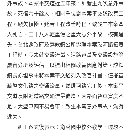
外事故。本案平交道近五年來，計發生九次意外事
故，死傷六十餘人，相關單位對本案平交道改善工
程，顯欠積極，延宕工程改善時程，致發生本案四
人死亡、三十八人輕重傷之重大意外事故，核有違
失。台北縣政府及鶯歌鎮公所辦理本案環河路拓寬
工程時，竟未就交通流量、道路容量及交通設施等
覈實分析及評估，以提出相關改善因應對策，該鎮
鎮長亦坦承未將本案平交道列入改善計畫，僅考量
疏導文化路之交通流量，然環河路完工後，本案平
交道及附近道路交通流量徒增，因路面會車寬度不
足，大型車輛不易會車，致生本案意外事故，洵有
違失。
糾正案文復表示：育林國中校外教學，輕忽本