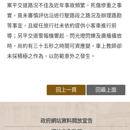
案平交道路況不佳及近年事故頻繁，死傷慘重之事
實，竟未審慎評估沿途行駛路段之路況及辦理路勘
等事宜，且縱任旅行社未依約提供小客車進行前
導；另平交道警報機響起、閃光燈閃爍及廣播播放
時，尚約有三十五秒之時間可資應變，車上教師卻
未採積極之作為，以防範意外之發生。
回上一頁
回最上面
:::
政府網站資料開放宣告