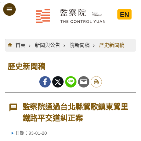
:::
跳到主要內容區塊
EN
:::
首頁
新聞與公告
院新聞稿
歷史新聞稿
歷史新聞稿
監察院通過台北縣鶯歌鎮東鶯里
鐵路平交道糾正案
日期：93-01-20