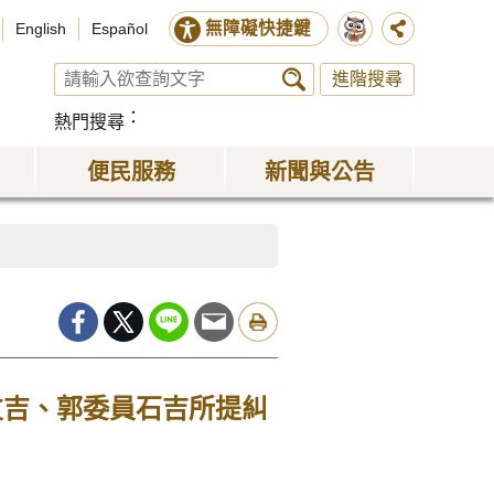
無障礙快捷鍵
English
Español
進階搜尋
熱門搜尋
便民服務
新聞與公告
友吉、郭委員石吉所提糾