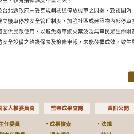
發生，核有指揮調度不當之失。
北縣政府未妥善規劃巷道停放機車之問題，致夜間汽
建立機車停放安全管理制度，加強社區或建築物內部停車
範圍供民眾使用，以避免機車縱火案波及無辜民眾生命財
防安全設備之維護保養及檢修申報，未能發揮成效，致生
國家人權委員會
監察成果查詢
資訊公開
主任委員
成果檢索
法規