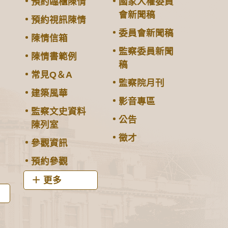
預約臨櫃陳情
國家人權委員
會新聞稿
預約視訊陳情
委員會新聞稿
陳情信箱
監察委員新聞
陳情書範例
稿
常見Q＆A
監察院月刊
建築風華
影音專區
監察文史資料
公告
陳列室
徵才
參觀資訊
預約參觀
更多