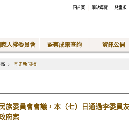
回首頁
網站導覽
兒童版
國家人權委員會
監察成果查詢
資訊公開
聞稿
歷史新聞稿
民族委員會會議，本（七）日通過李委員
政府案