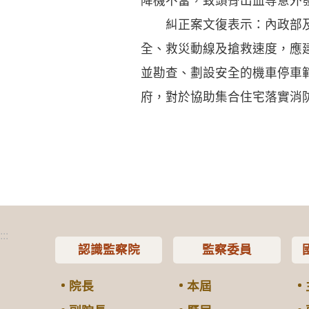
降機不當，致頭骨出血等意外
糾正案文復表示：內政部及台
全、救災動線及搶救速度，應
並勘查、劃設安全的機車停車
府，對於協助集合住宅落實消
:::
認識監察院
監察委員
院長
本屆