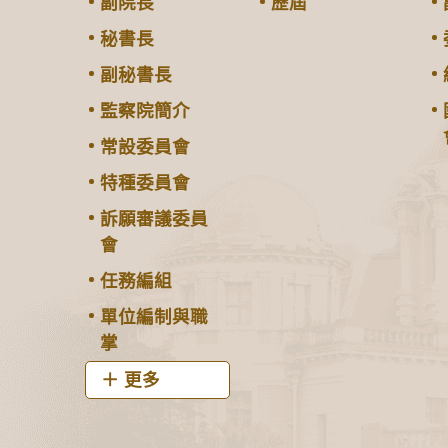
副院長
歷屆
秘書長
副秘書長
監察院簡介
常設委員會
特種委員會
訴願審議委員
會
任務編組
單位編制與職
掌
更多