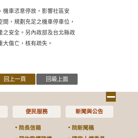
、機車恣意停放，影響社區安
空間，規劃充足之機車停車位，
產之安全。另內政部及台北縣政
重大傷亡，核有疏失。
回上一頁
回最上面
便民服務
新聞與公告
院長信箱
院新聞稿