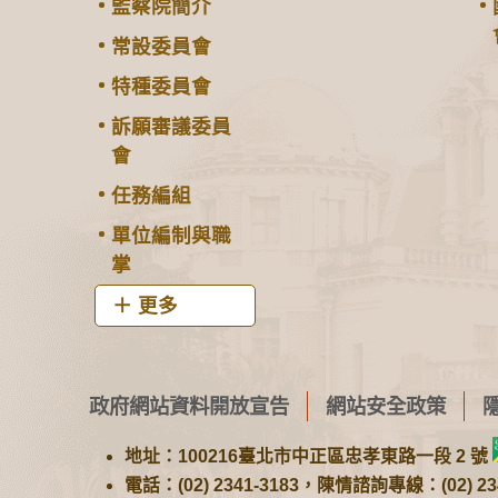
監察院簡介
常設委員會
特種委員會
訴願審議委員
會
任務編組
單位編制與職
掌
更多
政府網站資料開放宣告
網站安全政策
地址：100216臺北市中正區忠孝東路一段 2 號
電話：(02) 2341-3183，陳情諮詢專線：(02) 234