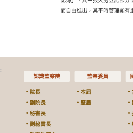
記簿」，其中張久男登記部分
而自由進出，其平時管理顯有
:::
認識監察院
監察委員
院長
本屆
副院長
歷屆
秘書長
副秘書長