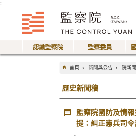
:::
跳到主要內容區塊
認識監察院
監察委員
:::
首頁
新聞與公告
院新
歷史新聞稿
監察院國防及情報
提：糾正憲兵司令