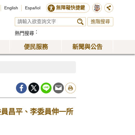
無障礙快捷鍵
English
Español
進階搜尋
熱門搜尋
便民服務
新聞與公告
委員昌平、李委員伸一所