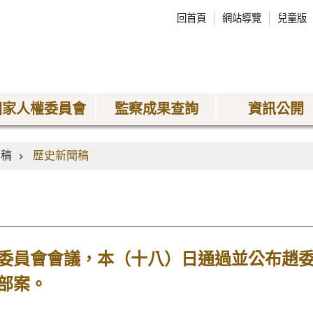
回首頁
網站導覽
兒童版
國家人權委員會
監察成果查詢
資訊公開
聞稿
歷史新聞稿
委員會會議，本（十八）日通過並公布趙
部案。