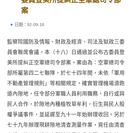
案
日期：92-09-18
監察院國防及情報、財政及經濟、司法及獄政三委
員會聯席會議，本（十八）日通過並公布古委員登
美所提糾正空軍總司令部案。案由為：空軍總司令
部所屬第四二七聯隊，於七十四年間，未依「軍用
不動產管理規則」等相關規定，確實管理機場滑跑
道內隙地，任令部分軍職人員利用職務，自行或與
民人合作，於隙地內種植牧草牟利，衍生與民人股
權爭議事件，並延遲至九十一年始辦理收回。另於
七十九年辦理現耕隙地清查測量作業，竟任由清查