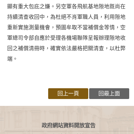
顯有重大包庇之嫌。另空軍各飛航基地隙地既尚在
持續清查收回中，為杜絕不肖軍職人員，利用隙地
重新實施測量機會，預圖牟取不當補償金等情，空
軍總司令部自應於受理各機場聯隊呈報辦理隙地收
回之補償清冊時，確實依法嚴格把關清查，以杜弊
端。
回上一頁
回最上面
:::
政府網站資料開放宣告