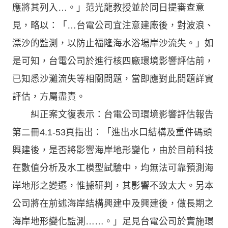
應將其列入…。」范光龍教授並於同日提審查意
見，略以：「…台電公司宜注意建廠後，對波浪、
漂沙的監測，以防止福隆海水浴場岸沙流失。」如
是可知，台電公司於進行核四廠環境影響評估前，
已知悉沙灘流失等相關問題，當即應對此問題詳實
評估，方屬盡責。
糾正案文復表示：台電公司環境影響評估報告
第二冊4.1-53頁指出：「進出水口結構及重件碼頭
興建後，是否將影響海岸地形變化，由於目前科技
在數值分析及水工模型試驗中，均無法可靠預測海
岸地形之變遷，惟據研判，其影響不致太大。另本
公司將在前述海岸結構興建中及興建後，做長期之
海岸地形變化監測……。」足見台電公司於實施環