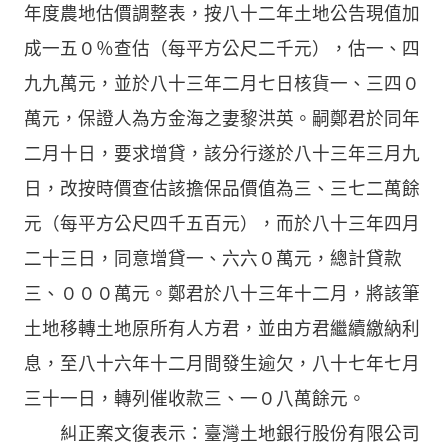
年度農地估價調整表，按八十二年土地公告現值加
成一五０％查估（每平方公尺二千元），估一、四
九九萬元，並於八十三年二月七日核貨一、三四０
萬元，保證人為方金海之妻黎洪英。嗣鄭君於同年
二月十日，要求增貸，該分行遂於八十三年三月九
日，改按時價查估該擔保品價值為三、三七二萬餘
元（每平方公尺四千五百元），而於八十三年四月
二十三日，同意增貸一、六六０萬元，總計貸款
三、０００萬元。鄭君於八十三年十二月，將該筆
土地移轉土地原所有人方君，並由方君繼續繳納利
息，至八十六年十二月間發生逾欠，八十七年七月
三十一日，轉列催收款三、一０八萬餘元。
糾正案文復表示：臺灣土地銀行股份有限公司