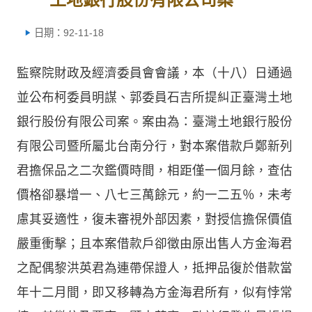
日期：92-11-18
監察院財政及經濟委員會會議，本（十八）日通過
並公布柯委員明謀、郭委員石吉所提糾正臺灣土地
銀行股份有限公司案。案由為：臺灣土地銀行股份
有限公司暨所屬北台南分行，對本案借款戶鄭新列
君擔保品之二次鑑價時間，相距僅一個月餘，查估
價格卻暴增一、八七三萬餘元，約一二五％，未考
慮其妥適性，復未審視外部因素，對授信擔保價值
嚴重衝擊；且本案借款戶卻徵由原出售人方金海君
之配偶黎洪英君為連帶保證人，抵押品復於借款當
年十二月間，即又移轉為方金海君所有，似有悖常