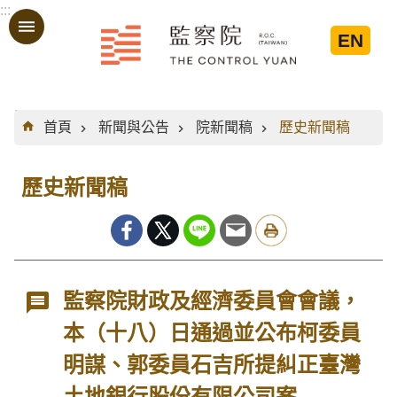
:::
跳到主要內容區塊
EN
:::
首頁
新聞與公告
院新聞稿
歷史新聞稿
歷史新聞稿
監察院財政及經濟委員會會議，
本（十八）日通過並公布柯委員
明謀、郭委員石吉所提糾正臺灣
土地銀行股份有限公司案