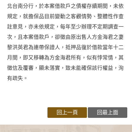
北台南分行，於本案借款戶之債權存續期間，未依
規定，就擔保品目前變動之客觀情勢、整體性作查
註意見，亦未依規定，每年至少辦理不定期調查一
次，且本案借款戶，卻徵由原出售人方金海君之妻
黎洪英君為連帶保證人，抵押品復於借款當年十二
月間，即又移轉為方金海君所有，似有悖常情，其
徵信及覆審，顯未落實，致未能確保該行權益，洵
有疏失。
回上一頁
回最上面