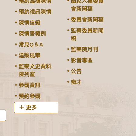
預約臨櫃陳情
國家人權委員
會新聞稿
預約視訊陳情
委員會新聞稿
陳情信箱
監察委員新聞
陳情書範例
稿
常見Q＆A
監察院月刊
建築風華
影音專區
監察文史資料
公告
陳列室
徵才
參觀資訊
預約參觀
更多