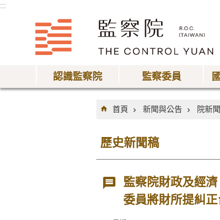
:::
跳到主要內容區塊
認識監察院
監察委員
:::
首頁
新聞與公告
院新
歷史新聞稿
監察院財政及經濟
委員將財所提糾正