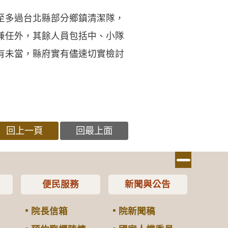
至多過台北縣部分鄉鎮清潔隊，
兼任外，其餘人員包括中、小隊
有未當，縣府實有儘速切實檢討
回上一頁
回最上面
便民服務
新聞與公告
院長信箱
院新聞稿