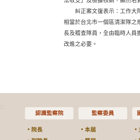
法收支」及檢據核銷，顯然名
糾正案文復表示：工作大隊成
相當於台北市一個區清潔隊之
長及稽查隊員，全由臨時人員
改進之必要。
:::
認識監察院
監察委員
院長
本屆