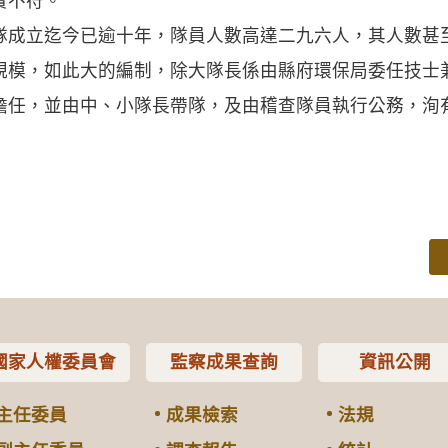
實不符。
立迄今已逾十年，隊員人數高達二九六人，其人數甚
規模，如此大的編制，除大隊長係由縣府環保局委任技士
擔任，並由中、小隊長帶隊，及由稽查隊員執行公務，洵
國家人權委員會
監察成果查詢
資訊公開
主任委員
成果檢索
法規