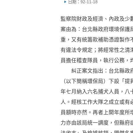
日期：92-11-18
監察院財政及經濟、內政及少
案由為：台北縣政府環境保護
重，又有統籌款補助憑證製作
有違法令規定；將經常性之清
員擔任稽查隊員，執行公務，
糾正案文指出：台北縣政府為
（以下簡稱環保局）下設「提
年七月納入六名捕犬人員，八
人。經核工作大隊之成立或有
員額時亦然。再者上開年度所
力亦由該局統一調度，但縣府