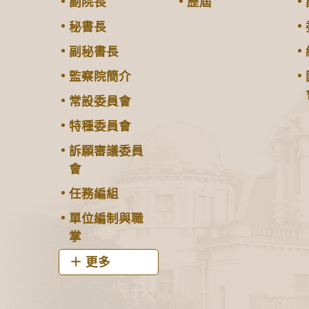
副院長
歷屆
秘書長
副秘書長
監察院簡介
常設委員會
特種委員會
訴願審議委員
會
任務編組
單位編制與職
掌
更多