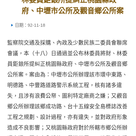
府、中壢市公所及觀音鄉公所案
日期：92-11-18
監察院交通及採購、內政及少數民族二委員會聯席
會議，本（十八）日通過並公布林委員將財、林委
員鉅鋃所提糾正桃園縣政府、中壢市公所及觀音鄉
公所案。案由為：中壢市公所辦理該市環中東路、
明德路、中豐路道路警示系統工程，核有諸多違
失，且涉有浪費公帑、圖利特定廠商之嫌；又觀音
鄉公所辦理該鄉成功路、台十五線安全島標誌改善
工程之規劃、設計過程，亦有違失，並對政府形象
造成不良影響；又桃園縣政府對於所轄市鄉公所辦