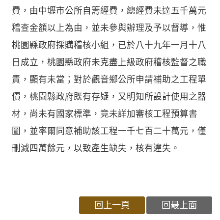
費，由中壢市公所自籌經費，總經費未達五千萬元
稽查金額以上為由，並未參與辦理及予以督導，惟
桃園縣政府採購稽核小組，已於八十九年一月十八
日成立，桃園縣政府未克盡上級政府稽核監督之職
責，顯有未當；對於觀音鄉公所申請補助之工程單
價，桃園縣政府既有存疑，又明知所設計使用之器
材，尚未有國家標準，竟未詳加審核工程預算書
圖，並率爾同意補助該工程一千七百二十萬元，僅
刪減四萬餘元，以致產生缺失，核有違失。
回上一頁
回最上面