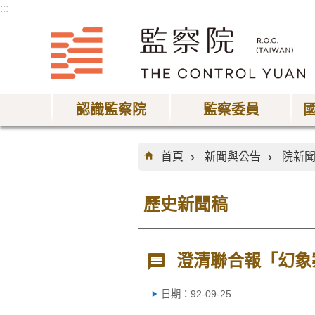
:::
跳到主要內容區塊
認識監察院
監察委員
:::
首頁
新聞與公告
院新
歷史新聞稿
澄清聯合報「幻象
日期：92-09-25