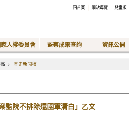
回首頁
網站導覽
兒童版
國家人權委員會
監察成果查詢
資訊公開
聞稿
歷史新聞稿
案監院不排除還國軍清白」乙文