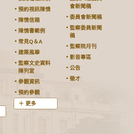
會新聞稿
預約視訊陳情
委員會新聞稿
陳情信箱
監察委員新聞
陳情書範例
稿
常見Q＆A
監察院月刊
建築風華
影音專區
監察文史資料
公告
陳列室
徵才
參觀資訊
預約參觀
更多