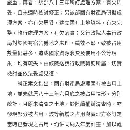
嚴重；再者，該部八十三年所訂處理方案，有欠周
妥，且未適時檢討修正；另該部國有財產局研擬處
理方案，亦有欠周妥，建立國有土地資料，有欠完
整，執行處理方案，有欠落實；又行政院人事行政
局對於國有宿舍房地之處理，績效不彰，致被占用
數量仍甚多，造成國家資源浪費及使用不公等現
象，均有疏失。由該院送請行政院轉飭所屬，切實
檢討並依法妥處見復。
糾正案文指出：國有財產局處理國有被占用土
地，並未就原八十三年六月底之被占用情形，分別
統計，且原未清查之土地，於陸續補辦清查時，亦
發現部分被占用，該等新增之占用與處理方案訂定
當時已發現之占用，均併同納入年度計畫，加以處