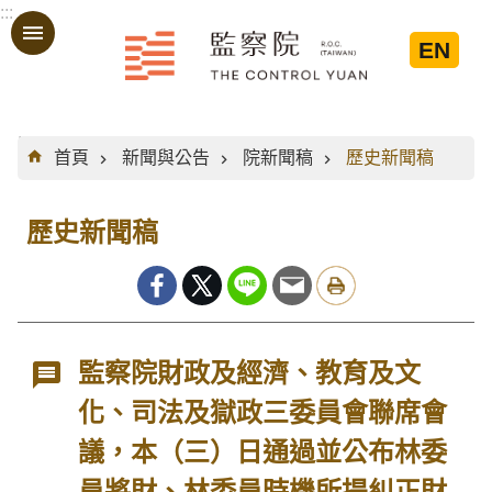
:::
跳到主要內容區塊
EN
:::
首頁
新聞與公告
院新聞稿
歷史新聞稿
歷史新聞稿
監察院財政及經濟、教育及文
化、司法及獄政三委員會聯席會
議，本（三）日通過並公布林委
員將財、林委員時機所提糾正財