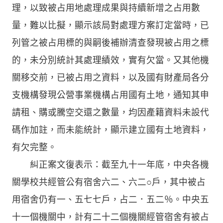
理，以致被占用地處理成果與持續新增之占用數
量，難以比擬，顯示該局對處理方案訂定當時，已
列管之被占用標的與嗣後補辦清查發現被占用之標
的，未分別統計其處理績效，實有欠當。又其他機
關移交前，已被占用之資料，以及國有財產局各分
支機構發現公營事業機構占用國有土地，通知其申
請租、購或騰空交還之數量，均因產籍資料未設代
碼作加註，而未能統計，顯示建立國有土地資料，
有欠完整。
糾正案文復表示：截至九十一年底，中央各機
關學校共經管公有宿舍六二、六二○戶，其中被占
用宿舍仍有一、五七七戶，占二．五二％。中央五
十一個機關中，計有二十二個機關經管宿舍有被占