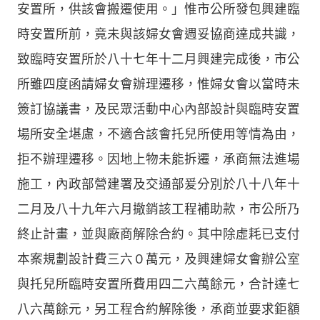
安置所，供該會搬遷使用。」惟市公所發包興建臨
時安置所前，竟未與該婦女會週妥協商達成共識，
致臨時安置所於八十七年十二月興建完成後，市公
所雖四度函請婦女會辦理遷移，惟婦女會以當時未
簽訂協議書，及民眾活動中心內部設計與臨時安置
場所安全堪慮，不適合該會托兒所使用等情為由，
拒不辦理遷移。因地上物未能拆遷，承商無法進場
施工，內政部營建署及交通部爰分別於八十八年十
二月及八十九年六月撤銷該工程補助款，市公所乃
終止計畫，並與廠商解除合約。其中除虛耗已支付
本案規劃設計費三六０萬元，及興建婦女會辦公室
與托兒所臨時安置所費用四二六萬餘元，合計達七
八六萬餘元，另工程合約解除後，承商並要求鉅額