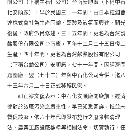
限公司（下稱中石化公司）台南安順廠（下稱中石
化安順廠），早於民國三十一年間，由日本鐘淵曹
達株式會社為生產固鹼、鹽酸及液氯而興建，嗣光
復後，政府派員修建，三十五年間，更名為台灣製
鹼股份有限公司台南廠，同年十二月二十五日復工
生產，四十年間，更名為台灣鹼業股份有限公司
（下稱台鹼公司）安順廠，七十一年間，因經濟問
題關廠，翌（七十二）年與中石化公司合併，迄八
十三年六月二十日正式移轉民營。
糾正案文復表示：中石化安順廠關廠前，經濟
部對於該廠污染之嚴重性，早已知悉甚詳，惟並未
督促該廠，依六十年代即發布施行之廢棄物清理
法、農藥工廠設廠標準等相關法令，切實執行，任