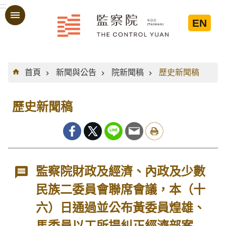
:::
跳到主要內容區塊
EN
:::
首頁
新聞與公告
院新聞稿
歷史新聞稿
歷史新聞稿
監察院財政及經濟、內政及少數
民族二委員會聯席會議，本（十
六）日通過並公布黃委員煌雄、
馬委員以工所提糾正經濟部案