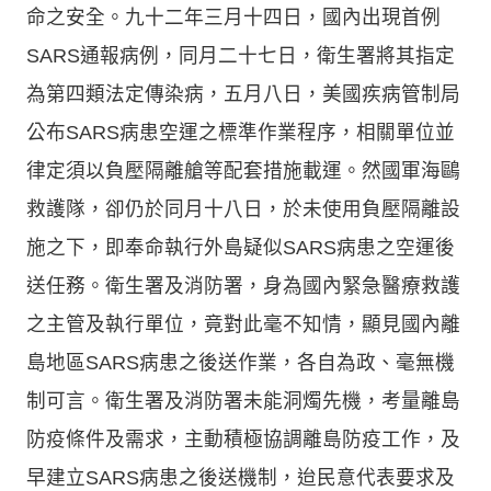
命之安全。九十二年三月十四日，國內出現首例
SARS通報病例，同月二十七日，衛生署將其指定
為第四類法定傳染病，五月八日，美國疾病管制局
公布SARS病患空運之標準作業程序，相關單位並
律定須以負壓隔離艙等配套措施載運。然國軍海鷗
救護隊，卻仍於同月十八日，於未使用負壓隔離設
施之下，即奉命執行外島疑似SARS病患之空運後
送任務。衛生署及消防署，身為國內緊急醫療救護
之主管及執行單位，竟對此毫不知情，顯見國內離
島地區SARS病患之後送作業，各自為政、毫無機
制可言。衛生署及消防署未能洞燭先機，考量離島
防疫條件及需求，主動積極協調離島防疫工作，及
早建立SARS病患之後送機制，迨民意代表要求及