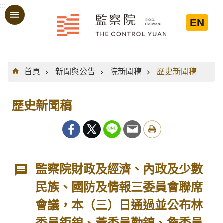
:::
跳到主要內容區塊
EN
:::
首頁
新聞與公告
院新聞稿
歷史新聞稿
歷史新聞稿
監察院財政及經濟、內政及少數
民族、國防及情報三委員會聯席
會議，本（三）日通過並公布林
委員鉅鋃、黃委員勤鎮、詹委員