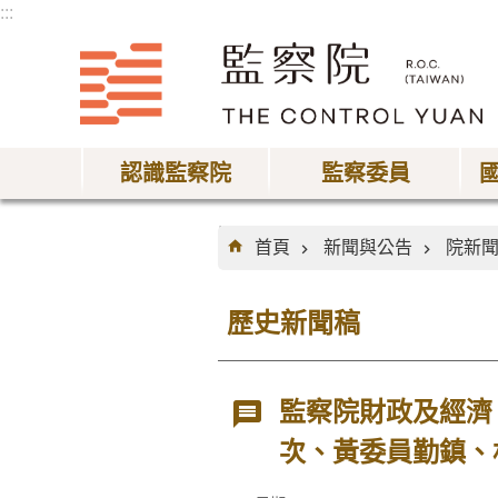
:::
跳到主要內容區塊
認識監察院
監察委員
:::
首頁
新聞與公告
院新
歷史新聞稿
監察院財政及經濟
次、黃委員勤鎮、