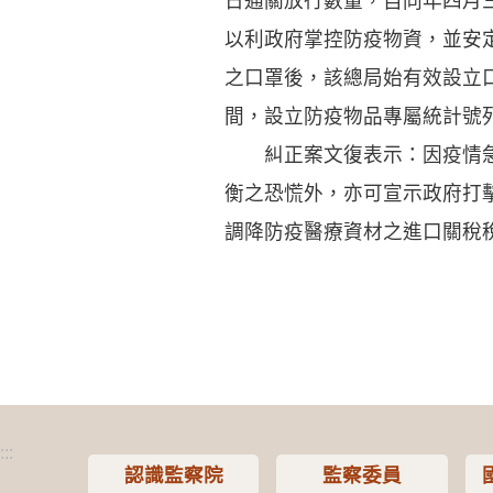
日通關放行數量，自同年四月
以利政府掌控防疫物資，並安
之口罩後，該總局始有效設立
間，設立防疫物品專屬統計號
糾正案文復表示：因疫情急迫
衡之恐慌外，亦可宣示政府打
調降防疫醫療資材之進口關稅
:::
認識監察院
監察委員