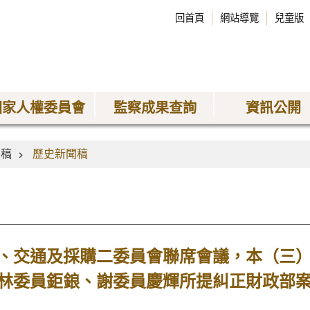
回首頁
網站導覽
兒童版
國家人權委員會
監察成果查詢
資訊公開
聞稿
歷史新聞稿
、交通及採購二委員會聯席會議，本（三
林委員鉅鋃、謝委員慶輝所提糾正財政部