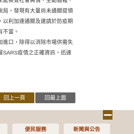
未能察覺社會輿情，主動通報，
稅局，發現有大量尚未通關提領
，以利加速通關及建請於防疫期
有不當。
加進口，除得以消除市場供需失
SARS疫情之正確資訊，迅速
回上一頁
回最上面
便民服務
新聞與公告