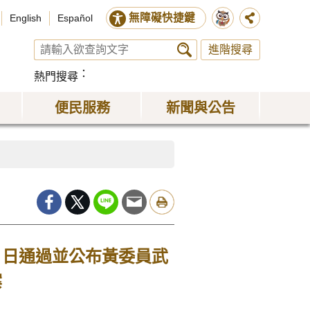
無障礙快捷鍵
English
Español
進階搜尋
熱門搜尋
便民服務
新聞與公告
）日通過並公布黃委員武
案