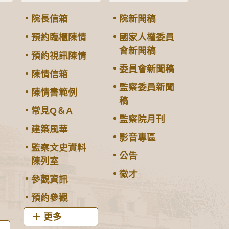
院長信箱
院新聞稿
預約臨櫃陳情
國家人權委員
會新聞稿
預約視訊陳情
委員會新聞稿
陳情信箱
監察委員新聞
陳情書範例
稿
常見Q＆A
監察院月刊
建築風華
影音專區
監察文史資料
公告
陳列室
徵才
參觀資訊
預約參觀
更多