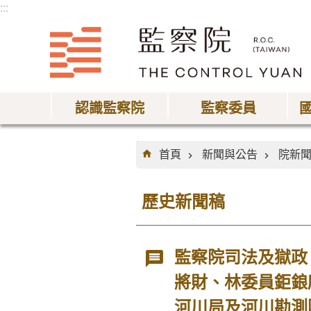
:::
跳到主要內容區塊
認識監察院
監察委員
:::
首頁
新聞與公告
院新
歷史新聞稿
監察院司法及獄政
將財、林委員鉅鋃
河川局及河川勘測