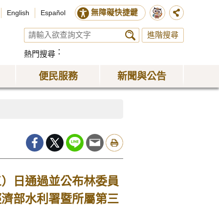
無障礙快捷鍵
English
Español
進階搜尋
熱門搜尋
便民服務
新聞與公告
三）日通過並公布林委員
經濟部水利署暨所屬第三