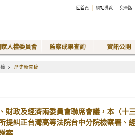
回首頁
網站導覽
兒童版
國家人權委員會
監察成果查詢
資訊公開
聞稿
歷史新聞稿
、財政及經濟兩委員會聯席會議，本（十
所提糾正台灣高等法院台中分院檢察署、
隊案