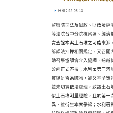
日期：92-08-13
監察院司法及獄政、財政及經
等法院台中分院檢察署、經濟
實查證本案土石堆之可能來源
訴訟法扣押相關規定，又召開
動召集協調會介入協調，逾越
公函正式答覆；水利署第三河
質疑是否為贓物，卻又率予簽
並未切實依法處理，致該土石
似土石堆測量經驗，且於第一
異，並衍生本案爭訟；水利署