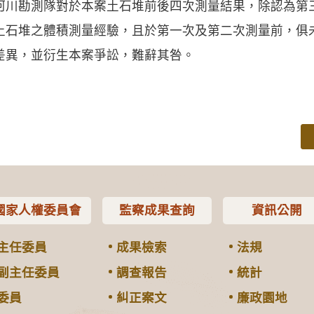
河川勘測隊對於本案土石堆前後四次測量結果，除認為第
土石堆之體積測量經驗，且於第一次及第二次測量前，俱
差異，並衍生本案爭訟，難辭其咎。
國家人權委員會
監察成果查詢
資訊公開
主任委員
成果檢索
法規
副主任委員
調查報告
統計
委員
糾正案文
廉政園地