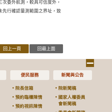
三次委外航測，較具可信度外，
未先行確認量測範圍之界址，致
回上一頁
回最上面
便民服務
新聞與公告
院長信箱
院新聞稿
預約臨櫃陳情
國家人權委員
會新聞稿
預約視訊陳情