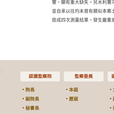
響，顯有重大缺失。另水利署
並自承以往均未曾有類似本案
造成四次測量結果，發生嚴重
:::
認識監察院
監察委員
院長
本屆
副院長
歷屆
秘書長