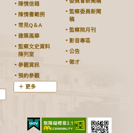
委員會新聞稿
陳情信箱
監察委員新聞
陳情書範例
稿
常見Q＆A
監察院月刊
建築風華
影音專區
監察文史資料
公告
陳列室
徵才
參觀資訊
預約參觀
更多