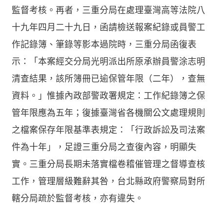
監督考核。再者，三重分局在處理臺灣高等法院八
十九年四月二十九日，函請檢送報案紀錄或員警工
作記錄簿、筆錄等影本過院時，三重分局函復表
示：「本案經交分局光明派出所原承辦員警涂志明
清查結果，該所簿冊已逾保管年限（二年），查無
資料。」惟據內政部警政署規定：工作紀錄簿之保
管年限應為五年；復據臺灣省各機關公文處理規則
之檔案保存年限基準表規定：「行政訴訟及司法案
件為十年」，足證三重分局之查復內容，明顯失
實。三重分局長期未落實檔卷稽催管理之督導查核
工作，管理層級難辭其咎，台北縣政府警察局對所
轄分局疏於監督考核，亦有違失。