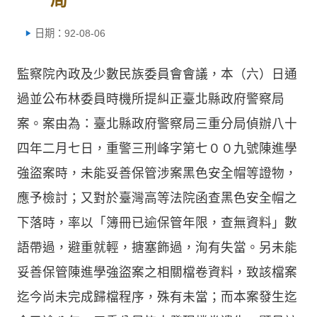
日期：92-08-06
監察院內政及少數民族委員會會議，本（六）日通
過並公布林委員時機所提糾正臺北縣政府警察局
案。案由為：臺北縣政府警察局三重分局偵辦八十
四年二月七日，重警三刑峰字第七００九號陳進學
強盜案時，未能妥善保管涉案黑色安全帽等證物，
應予檢討；又對於臺灣高等法院函查黑色安全帽之
下落時，率以「簿冊已逾保管年限，查無資料」數
語帶過，避重就輕，搪塞飾過，洵有失當。另未能
妥善保管陳進學強盜案之相關檔卷資料，致該檔案
迄今尚未完成歸檔程序，殊有未當；而本案發生迄