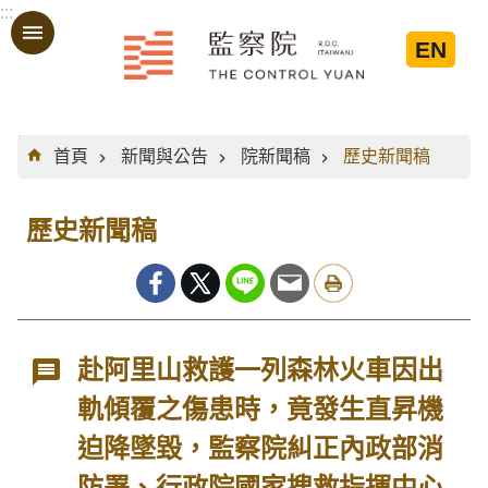
:::
跳到主要內容區塊
EN
:::
首頁
新聞與公告
院新聞稿
歷史新聞稿
歷史新聞稿
赴阿里山救護一列森林火車因出
軌傾覆之傷患時，竟發生直昇機
迫降墜毀，監察院糾正內政部消
防署、行政院國家搜救指揮中心