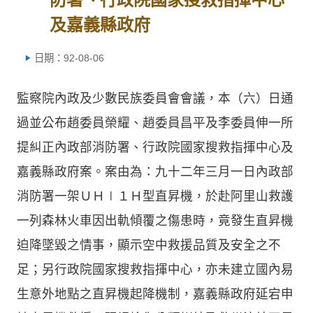
及嘉義縣政府
日期：92-08-06
監察院內政及少數民族委員會會議，本（六）日通
過並公布趙委員榮耀、趙委員昌平及李委員伸一所
提糾正內政部消防署、行政院國家搜救指揮中心及
嘉義縣政府案。案由為：九十二年三月一日內政部
消防署一架ＵＨ∣１Ｈ型直昇機，於赴阿里山救護
一列森林火車因出軌傾覆之傷患時，竟發生直昇機
迫降墜毀之情事，顯示空中救援品質及安全之不
足；另行政院國家搜救指揮中心，亦未建立國內易
生意外地點之直昇機起降機制，嘉義縣政府延宕申