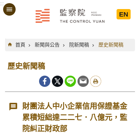
:::
跳到主要內容區塊
EN
:::
首頁
新聞與公告
院新聞稿
歷史新聞稿
歷史新聞稿
財團法人中小企業信用保證基金
累積短絀達二二七．八億元，監
院糾正財政部