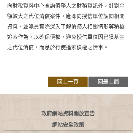
向財稅資料中心查詢債務人之財務資訊外，針對金
額較大之代位清償案件，應即向授信單位調閱相關
資料，並派員實際深入了解債務人相關情形等積極
追索作為，以確保債權，避免授信單位因已獲基金
之代位清償，而怠於行使追索債權之情事。
回上一頁
回最上面
:::
政府網站資料開放宣告
網站安全政策