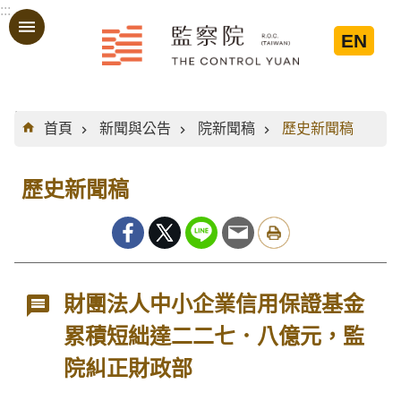
:::
跳到主要內容區塊
EN
:::
首頁
新聞與公告
院新聞稿
歷史新聞稿
歷史新聞稿
財團法人中小企業信用保證基金
累積短絀達二二七．八億元，監
院糾正財政部