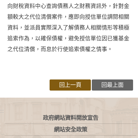
向財稅資料中心查詢債務人之財務資訊外，針對金
額較大之代位清償案件，應即向授信單位調閱相關
資料，並派員實際深入了解債務人相關情形等積極
追索作為，以確保債權，避免授信單位因已獲基金
之代位清償，而怠於行使追索債權之情事。
回上一頁
回最上面
:::
政府網站資料開放宣告
網站安全政策