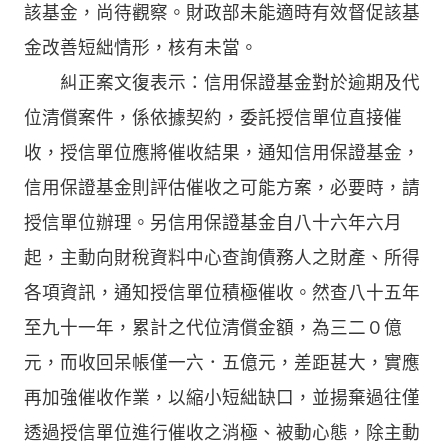
該基金，尚待觀察。財政部未能適時有效督促該基
金改善短絀情形，核有未當。
糾正案文復表示：信用保證基金對於逾期及代
位清償案件，係依據契約，委託授信單位直接催
收，授信單位應將催收結果，通知信用保證基金，
信用保證基金則評估催收之可能方案，必要時，請
授信單位辦理。另信用保證基金自八十六年六月
起，主動向財稅資料中心查詢債務人之財產、所得
各項資訊，通知授信單位積極催收。然查八十五年
至九十一年，累計之代位清償金額，為三二０億
元，而收回呆帳僅一六．五億元，差距甚大，實應
再加強催收作業，以縮小短絀缺口，並揚棄過往僅
透過授信單位進行催收之消極、被動心態，除主動