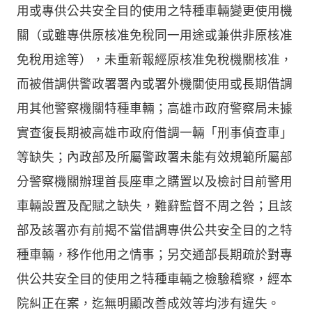
用或專供公共安全目的使用之特種車輛變更使用機
關（或雖專供原核准免稅同一用途或兼供非原核准
免稅用途等），未重新報經原核准免稅機關核准，
而被借調供警政署署內或署外機關使用或長期借調
用其他警察機關特種車輛；高雄市政府警察局未據
實查復長期被高雄市政府借調一輛「刑事偵查車」
等缺失；內政部及所屬警政署未能有效規範所屬部
分警察機關辦理首長座車之購置以及檢討目前警用
車輛設置及配賦之缺失，難辭監督不周之咎；且該
部及該署亦有前揭不當借調專供公共安全目的之特
種車輛，移作他用之情事；另交通部長期疏於對專
供公共安全目的使用之特種車輛之檢驗稽察，經本
院糾正在案，迄無明顯改善成效等均涉有違失。