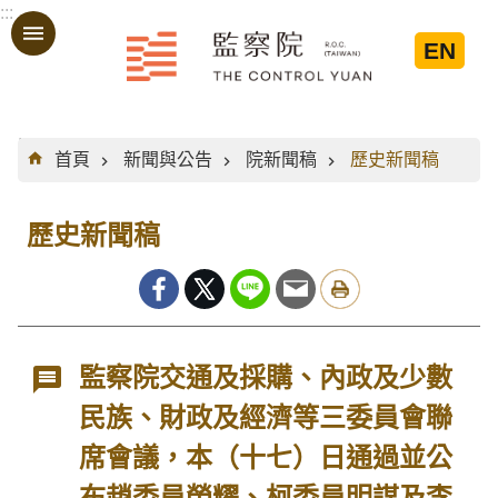
:::
跳到主要內容區塊
EN
:::
首頁
新聞與公告
院新聞稿
歷史新聞稿
歷史新聞稿
監察院交通及採購、內政及少數
民族、財政及經濟等三委員會聯
席會議，本（十七）日通過並公
布趙委員榮耀、柯委員明謀及李