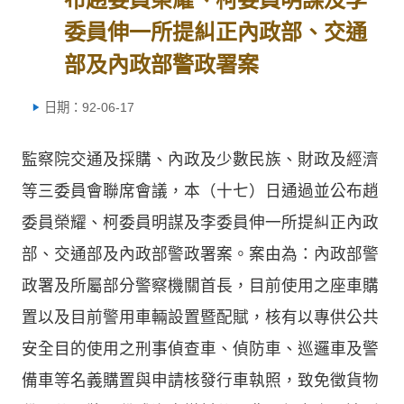
委員伸一所提糾正內政部、交通
部及內政部警政署案
日期：92-06-17
監察院交通及採購、內政及少數民族、財政及經濟
等三委員會聯席會議，本（十七）日通過並公布趙
委員榮耀、柯委員明謀及李委員伸一所提糾正內政
部、交通部及內政部警政署案。案由為：內政部警
政署及所屬部分警察機關首長，目前使用之座車購
置以及目前警用車輛設置暨配賦，核有以專供公共
安全目的使用之刑事偵查車、偵防車、巡邏車及警
備車等名義購置與申請核發行車執照，致免徵貨物