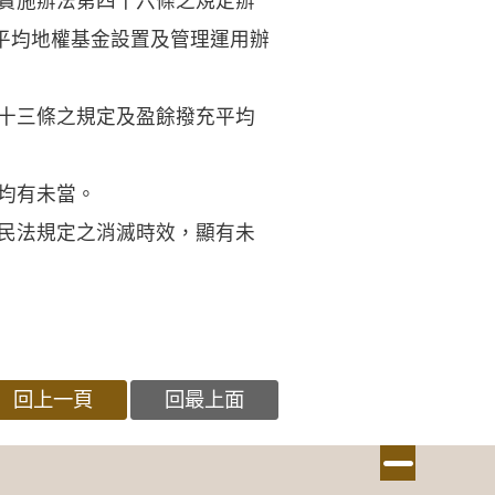
劃實施辦法第四十六條之規定辦
平均地權基金設置及管理運用辦
第十三條之規定及盈餘撥充平均
均有未當。
逾民法規定之消滅時效，顯有未
回上一頁
回最上面