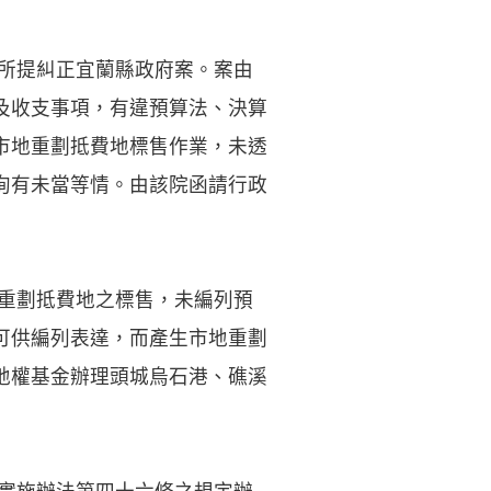
鋃所提糾正宜蘭縣政府案。案由
及收支事項，有違預算法、決算
市地重劃抵費地標售作業，未透
洵有未當等情。由該院函請行政
地重劃抵費地之標售，未編列預
可供編列表達，而產生市地重劃
地權基金辦理頭城烏石港、礁溪