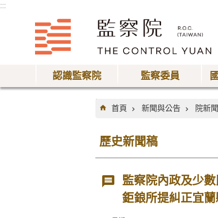
:::
跳到主要內容區塊
認識監察院
監察委員
:::
首頁
新聞與公告
院新
歷史新聞稿
監察院內政及少數
鉅鋃所提糾正宜蘭