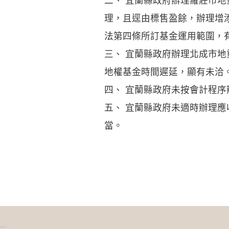
二、 宜蘭縣政府辦理羅莊市
理，且逕由標售盈餘，辦理增
法第四條所訂基金運用範圍，
三、 宜蘭縣政府辦理北成市
地權基金時間遲延，顯有未洽
四、 宜蘭縣政府未按會計程
五、 宜蘭縣政府未適時辦理
當。
:::