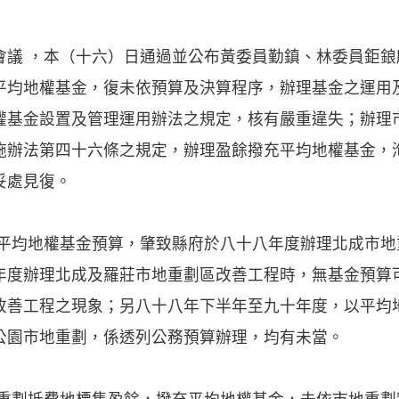
會議 ，本（十六）日通過並公布黃委員勤鎮、林委員鉅
平均地權基金，復未依預算及決算程序，辦理基金之運用
權基金設置及管理運用辦法之規定，核有嚴重違失；辦理
施辦法第四十六條之規定，辦理盈餘撥充平均地權基金，
妥處見復。
施平均地權基金預算，肇致縣府於八十八年度辦理北成市
年度辦理北成及羅莊市地重劃區改善工程時，無基金預算
改善工程之現象；另八十八年下半年至九十年度，以平均
公園市地重劃，係透列公務預算辦理，均有未當。