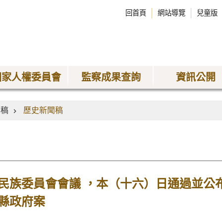
回首頁
網站導覽
兒童版
國家人權委員會
監察成果查詢
資訊公開
聞稿
歷史新聞稿
民族委員會會議 ，本（十六）日通過並公
縣政府案