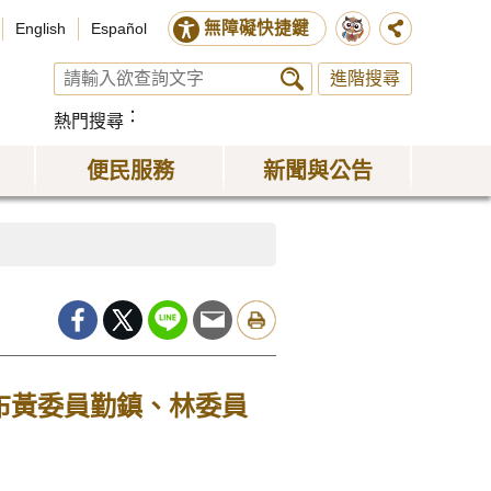
無障礙快捷鍵
English
Español
進階搜尋
熱門搜尋
便民服務
新聞與公告
布黃委員勤鎮、林委員