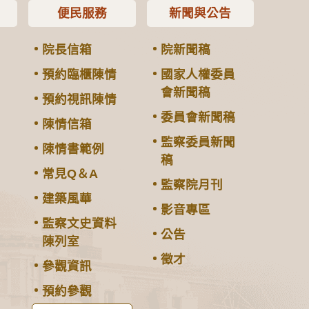
便民服務
新聞與公告
院長信箱
院新聞稿
預約臨櫃陳情
國家人權委員
會新聞稿
預約視訊陳情
委員會新聞稿
陳情信箱
監察委員新聞
陳情書範例
稿
常見Q＆A
監察院月刊
建築風華
影音專區
監察文史資料
公告
陳列室
徵才
參觀資訊
預約參觀