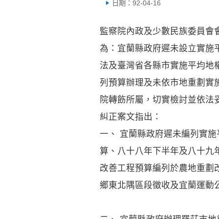
日期：92-04-16
監察院內政及少數民族委員會
為：宜蘭縣政府遲未設立實施
法及臺灣省各縣市實施平均地
列預算辦理及未依市地重劃實
院轉飭所屬，切實檢討並依法
糾正案文指出：
一、 宜蘭縣政府遲未編列實
算、八十八年下半年及八十九
改善工程預算編列於農地重劃
鄉東北隅區段徵收及宜蘭運動