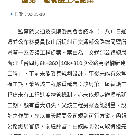
日期：92-03-18
監察院交通及採購委員會會議本（十八）日通
過並公布林委員秋山所提糾正交通部公路總局暨所
屬第一區養護工程處案。案由為：交通部公路總局
辦理「台四線9k+360│10k+810段公路高架橋新建
工程」，事前未能妥善規劃設計，事後未能有效掌
握工期，肇致該工程嚴重延宕；該局第一區養護工
程處未有工程進度控管機制，亦未依規定辦理核延
工期，顯有重大疏失。又該工程另案委託測量、設
計之作業，先以嘉天顧問公司規劃可行方案，函報
公路總局審核，嗣經評審，由該顧問公司取得優先