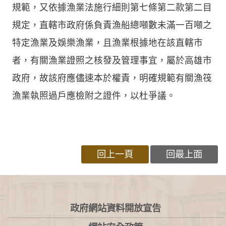
規範，又依據漁業法施行細則第七條第二款第二目
規定，直轄市政府係負責漁船總噸數未滿一百噸之
特定漁業及娛樂漁業，且漁業根據地在該直轄市
者，有關漁業證照之核發及管理事宜，屬於高雄市
政府，故該府應儘速本於權責，明確規範有關漁筏
漁業執照過戶應檢附之證件，以杜爭議。
回上一頁
回最上面
:::
政府網站資料開放宣告