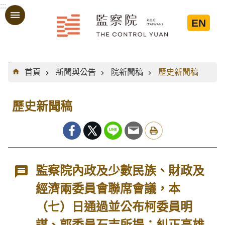
:::
跳到主要內容區塊
EN
:::
首頁
新聞與公告
院新聞稿
歷史新聞稿
歷史新聞稿
監察院內政及少數民族、財政及
經濟兩委員會聯席會議，本
（七）日通過並公布柯委員明
謀、郭委員石吉所提：糾正高雄