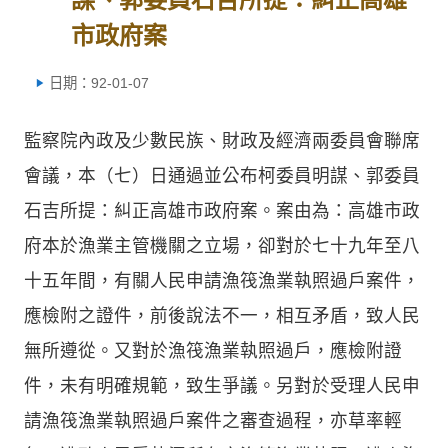
市政府案
日期：92-01-07
監察院內政及少數民族、財政及經濟兩委員會聯席
會議，本（七）日通過並公布柯委員明謀、郭委員
石吉所提：糾正高雄市政府案。案由為：高雄市政
府本於漁業主管機關之立場，卻對於七十九年至八
十五年間，有關人民申請漁筏漁業執照過戶案件，
應檢附之證件，前後說法不一，相互矛盾，致人民
無所遵從。又對於漁筏漁業執照過戶，應檢附證
件，未有明確規範，致生爭議。另對於受理人民申
請漁筏漁業執照過戶案件之審查過程，亦草率輕