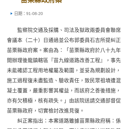
日期：91-08-20
監察院交通及採購、司法及獄政兩委員會聯席
會議本（二十）日通過並公布郭委員石吉所提糾正
苗栗縣政府案。案由為：「苗栗縣政府於八十九年
間辦理後龍鎮轄區『苗九線道路改善工程』，事先
未能確認工程用地權屬及範圍，並妥為規劃設計，
施工過程復未盡監造、驗收責任，致民眾祖墳遭混
凝土覆蓋，嚴重影響其權益，而該府之善後措施，
亦有欠積極，核有疏失。」由該院送請交通部督促
苗栗縣政府，切實檢討改進見復。
糾正案指出：本案道路雖據苗栗縣政府稱：係