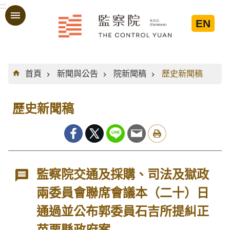
:::
跳到主要內容區塊
EN
:::
首頁
新聞與公告
院新聞稿
歷史新聞稿
歷史新聞稿
監察院交通及採購、司法及獄政
兩委員會聯席會議本（二十）日
通過並公布郭委員石吉所提糾正
苗栗縣政府案