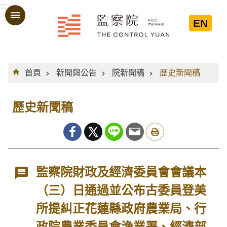
:::
跳到主要內容區塊
EN
:::
首頁
新聞與公告
院新聞稿
歷史新聞稿
歷史新聞稿
監察院財政及經濟委員會會議本
（三）日通過並公布古委員登美
所提糾正花蓮縣政府農業局、行
政院農業委員會漁業署、經濟部