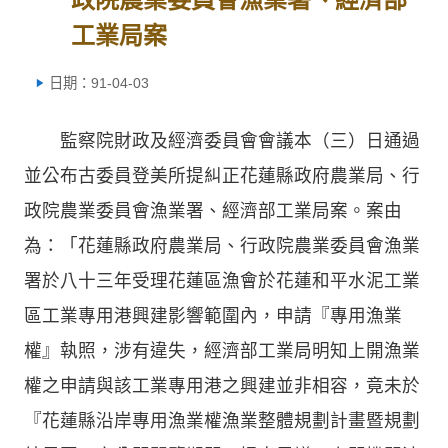
工業局案
日期：91-04-03
監察院財政及經濟委員會會議本（三）日通過
並公布古委員登美所提糾正花蓮縣政府農業局、行
政院農業委員會漁業署、經濟部工業局案。案由
為：「花蓮縣政府農業局、行政院農業委員會漁業
署於八十三年受理花蓮區漁會於花蓮和平水泥工業
區工業專用港興建影響範圍內，申請『專用漁業
權』執照，涉有違失，經濟部工業局明知上開漁業
權之申請與該工業專用港之興建並非相容，竟未於
『花蓮縣沿岸專用漁業權漁業整體規劃計畫暨規劃