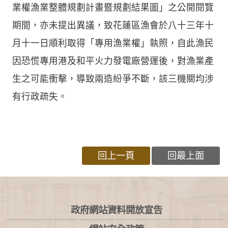
業權漁業整體規劃計畫暨規劃結果圖」之公開閱覽
期間，亦未提出異議，致花蓮區漁會於八十三年十
月十一日順利取得「專用漁業權」執照，自此漁民
因恐慌專用港及和平火力發電廠營運後，對漁業產
生之可能衝擊，導致兩造紛爭不斷，該三機關均涉
有行政疏失。
回上一頁
回最上面
:::
政府網站資料開放宣告