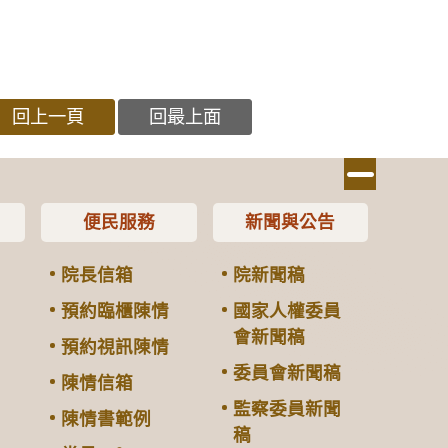
回上一頁
回最上面
便民服務
新聞與公告
院長信箱
院新聞稿
預約臨櫃陳情
國家人權委員
會新聞稿
預約視訊陳情
委員會新聞稿
陳情信箱
監察委員新聞
陳情書範例
稿