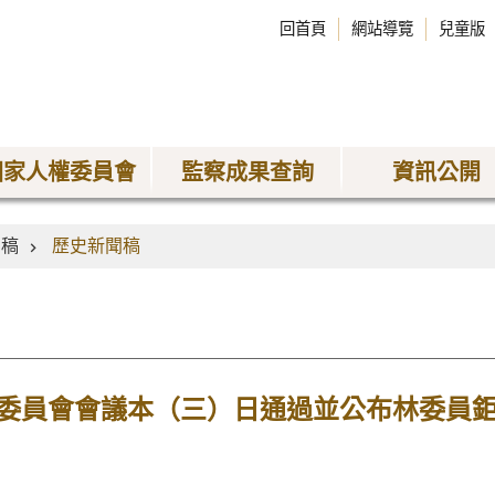
回首頁
網站導覽
兒童版
國家人權委員會
監察成果查詢
資訊公開
聞稿
歷史新聞稿
委員會會議本（三）日通過並公布林委員