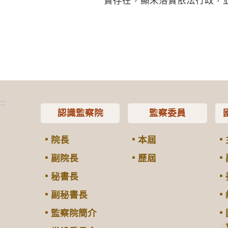
實存在，顯未落實依法行政，
:::
認識監察院
監察委員
院長
本屆
副院長
歷屆
秘書長
副秘書長
監察院簡介