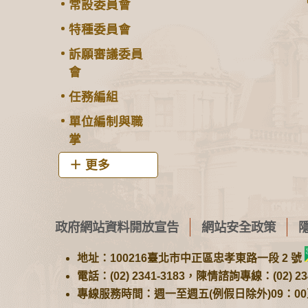
常設委員會
特種委員會
訴願審議委員
會
任務編組
單位編制與職
掌
更多
政府網站資料開放宣告
網站安全政策
地址：100216臺北市中正區忠孝東路一段 2 號
電話：(02) 2341-3183，陳情諮詢專線：(02) 234
專線服務時間：週一至週五(例假日除外)09：00至1