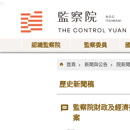
:::
跳到主要內容區塊
認識監察院
監察委員
:::
首頁
新聞與公告
院新
歷史新聞稿
監察院財政及經濟
案