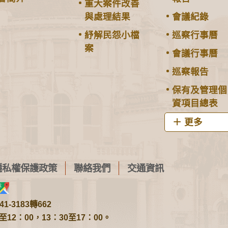
重大案件改善
與處理結果
會議紀錄
紓解民怨小檔
巡察行事曆
案
會議行事曆
巡察報告
保有及管理個
資項目總表
更多
隱私權保護政策
聯絡我們
交通資訊
1-3183轉662
2：00，13：30至17：00。