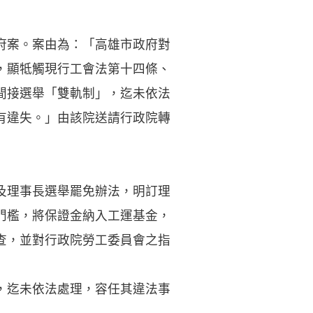
府案。案由為：「高雄市政府對
，顯牴觸現行工會法第十四條、
間接選舉「雙軌制」，迄未依法
有違失。」由該院送請行政院轉
及理事長選舉罷免辦法，明訂理
門檻，將保證金納入工運基金，
查，並對行政院勞工委員會之指
，迄未依法處理，容任其違法事