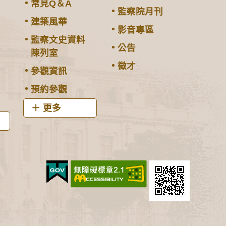
常見Q＆A
監察院月刊
建築風華
影音專區
監察文史資料
公告
陳列室
徵才
參觀資訊
預約參觀
更多