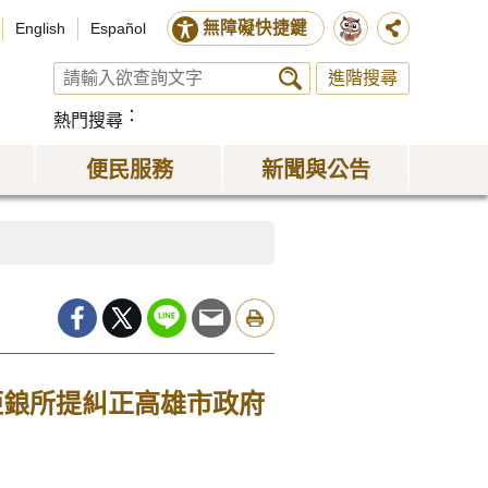
無障礙快捷鍵
English
Español
進階搜尋
熱門搜尋
便民服務
新聞與公告
鉅鋃所提糾正高雄市政府