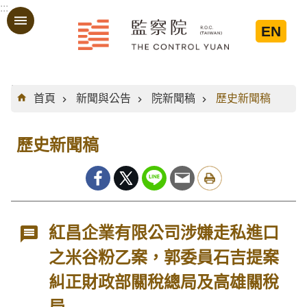
:::
跳到主要內容區塊
EN
:::
首頁
新聞與公告
院新聞稿
歷史新聞稿
歷史新聞稿
紅昌企業有限公司涉嫌走私進口
之米谷粉乙案，郭委員石吉提案
糾正財政部關稅總局及高雄關稅
局