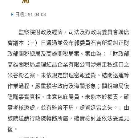
日期：91-04-03
監察院財政及經濟、司法及獄政兩委員會聯席
會議本（三）日通過並公布郭委員石吉所提糾正財
政部關稅總局及高雄關稅局案。案由為：「財政部
高雄關稅局處理紅昌企業有限公司涉嫌走私進口之
米谷粉乙案，未依規定辦理密報登錄、結關退運等
作業過程，嚴重損害政府及海關形象；關稅總局復
隱瞞事實真相、曲意包庇屬員，未能本於權責，確
實考核懲處，並有監督不周，處置延宕之失。」由
該院送請行政院轉飭所屬，確實檢討並依法妥處見
復。