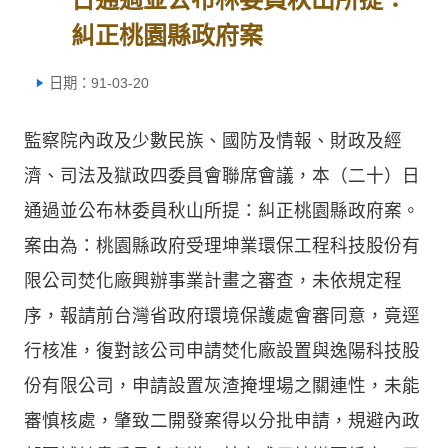
糾正桃園縣政府案
日期：91-03-20
監察院內政及少數民族、國防及情報、財政及經
濟、司法及獄政四委員會聯席會議，本（二十）日
通過並公布林委員秋山所提：糾正桃園縣政府案。
案由為：桃園縣政府受理坤業環保工程科技股份有
限公司焚化廠興辦事業計畫之審查，未依規定程
序，報請前台灣省政府環境保護處會審同意，竟逕
行核准，復對該公司申請焚化廠設置與逸陽科技股
份有限公司，申請設置灰渣掩埋場之關連性，未能
審慎核處，肇致二開發案得以分批申請，規避內政