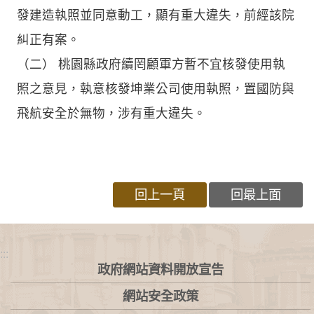
發建造執照並同意動工，顯有重大違失，前經該院
糾正有案。
（二） 桃園縣政府續罔顧軍方暫不宜核發使用執
照之意見，執意核發坤業公司使用執照，置國防與
飛航安全於無物，涉有重大違失。
回上一頁
回最上面
:::
政府網站資料開放宣告
網站安全政策