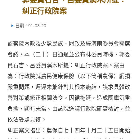
糾正行政院案
日期：91-03-20
監察院內政及少數民族、財政及經濟兩委員會聯席
會議，本（二十）日通過並公布林委員時機、郭委
員石吉、呂委員溪木所提：糾正行政院案。案由
為：行政院就農民健康保險（以下簡稱農保）虧損
嚴重問題，遲遲未能針對其根本癥結，謀求具體改
善對策或修正相關法令，因循拖延，造成國庫沉重
負擔，顯有未當。由該院送請行政院確實檢討，並
依法妥處見復。
糾正案文指出：農保自七十四年十月二十五日開始