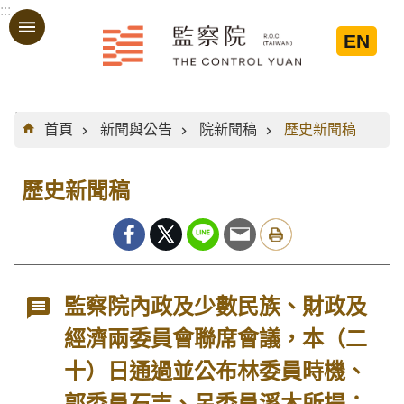
:::
跳到主要內容區塊
EN
:::
首頁
新聞與公告
院新聞稿
歷史新聞稿
歷史新聞稿
監察院內政及少數民族、財政及
經濟兩委員會聯席會議，本（二
十）日通過並公布林委員時機、
郭委員石吉、呂委員溪木所提：