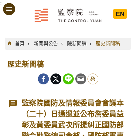
:::
跳到主要內容區塊
EN
:::
首頁
新聞與公告
院新聞稿
歷史新聞稿
歷史新聞稿
監察院國防及情報委員會會議本
（二十）日通過並公布詹委員益
彰及黃委員武次所提糾正國防部
聯合勤務總司令部、國防部軍事