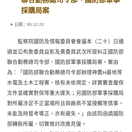
採購局案
日期：90-12-20
監察院國防及情報委員會會議本（二十）日通
過並公布詹委員益彰及黃委員武次所提糾正國防部
聯合勤務總司令部、國防部軍事採購局案。案由
為：「國防部聯合勤務總司令部辦理神鷹H基地等
水電及土木工程案，核有未依規定，詳實審查履保
文件並確實對保等重大違失；另國防部軍事採購局
對所屬涉足不正當場所且與廠商不當接觸等情事，
未能及時督考導正，亦有違失。」由該院函請國防
部轉飭所屬，切實檢討改進見復。