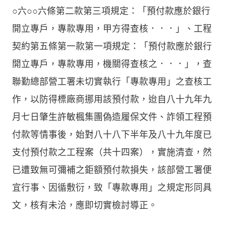
○六○○六條第二款第三項規定：「預付款應於銀行
開立專戶，專款專用，甲方得查核．．．」、工程
契約第五條第一款第一項規定：「預付款應於銀行
開立專戶，專款專用，機關得查核之．．．」，查
聯勤總部營工署未切實執行「專款專用」之查核工
作，以防得標廠商挪用該預付款，迨自八十九年九
月七日肇生許敏楓集團偽造履保文件、詐領工程預
付款等情事後，始對八十八下半年及八十九年度已
支付預付款之工程案（共十四案），實施清查，然
已遭致無可彌補之鉅額預付款損失，該部營工署便
宜行事、因循敷衍，致「專款專用」之規定形同具
文，核有未洽，應即切實檢討導正。