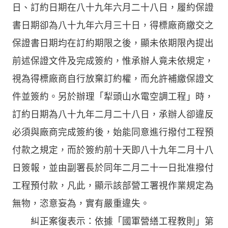
日、訂約日期在八十九年六月二十八日，履約保證
書日期卻為八十九年六月三十日，得標廠商繳交之
保證書日期均在訂約期限之後，顯未依期限內提出
前述保證文件及完成簽約，惟承辦人竟未依規定，
視為得標廠商自行放棄訂約權，而允許補繳保證文
件並簽約。另於辦理「犁頭山水電空調工程」時，
訂約日期為八十九年二月二十八日，承辦人卻違反
必須與廠商完成簽約後，始能同意進行撥付工程預
付款之規定，而於簽約前十天即八十九年二月十八
日簽報，並由副署長於同年二月二十一日批准撥付
工程預付款，凡此，顯示該部營工署視作業規定為
無物，恣意妄為，實有嚴重違失。
糾正案復表示：依據「國軍營繕工程教則」第