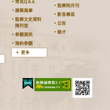
常見Q＆A
監察院月刊
建築風華
影音專區
監察文史資料
公告
陳列室
徵才
參觀資訊
預約參觀
更多