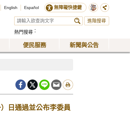
無障礙快捷鍵
English
Español
進階搜尋
熱門搜尋
便民服務
新聞與公告
一）日通過並公布李委員