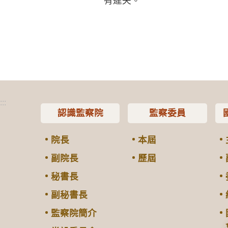
有違失。
:::
認識監察院
監察委員
院長
本屆
副院長
歷屆
秘書長
副秘書長
監察院簡介