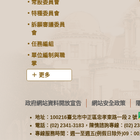
常設委員會
特種委員會
訴願審議委員
會
任務編組
單位編制與職
掌
更多
政府網站資料開放宣告
網站安全政策
地址：100216臺北市中正區忠孝東路一段 2 號
電話：(02) 2341-3183，陳情諮詢專線：(02) 234
專線服務時間：週一至週五(例假日除外)09：00至1