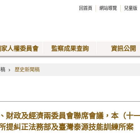
回首頁
網站導覽
兒童版
國家人權委員會
監察成果查詢
資訊公開
聞稿
歷史新聞稿
、財政及經濟兩委員會聯席會議，本（十
所提糾正法務部及臺灣泰源技能訓練所案