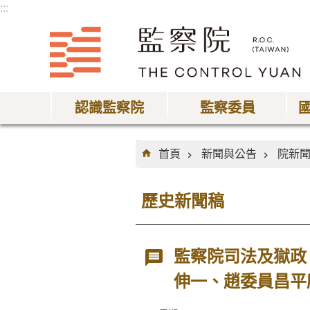
:::
跳到主要內容區塊
認識監察院
監察委員
:::
首頁
新聞與公告
院新
歷史新聞稿
監察院司法及獄政
伸一、趙委員昌平