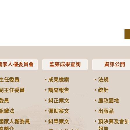
國家人權委員會
監察成果查詢
資訊公開
主任委員
成果檢索
法規
副主任委員
調查報告
統計
委員
糾正案文
廉政園地
組織法
彈劾案文
出版品
國家人權委員
糾舉案文
預決算及會計
會簡介
報告