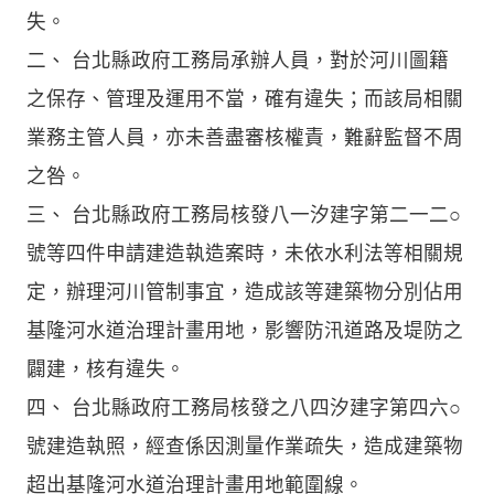
失。
二、 台北縣政府工務局承辦人員，對於河川圖籍
之保存、管理及運用不當，確有違失；而該局相關
業務主管人員，亦未善盡審核權責，難辭監督不周
之咎。
三、 台北縣政府工務局核發八一汐建字第二一二○
號等四件申請建造執造案時，未依水利法等相關規
定，辦理河川管制事宜，造成該等建築物分別佔用
基隆河水道治理計畫用地，影響防汛道路及堤防之
闢建，核有違失。
四、 台北縣政府工務局核發之八四汐建字第四六○
號建造執照，經查係因測量作業疏失，造成建築物
超出基隆河水道治理計畫用地範圍線。